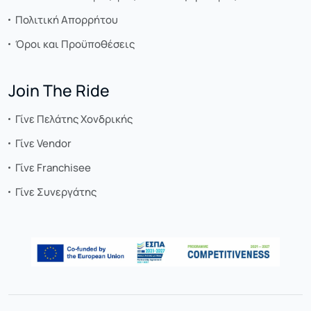
Πολιτική Απορρήτου
Όροι και Προϋποθέσεις
Join The Ride
Γίνε Πελάτης Χονδρικής
Γίνε Vendor
Γίνε Franchisee
Γίνε Συνεργάτης