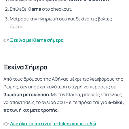
Επίλεξε
Klarna
στο checkout.
Μοίρασε την πληρωμή σου και ξεκίνα τις βόλτες
άμεσα.
👉
Ξεκίνα με Klarna σήμερα
Ξεκίνα Σήμερα
Από τους δρόμους της Αθήνας μέχρι τις λεωφόρους της
Ρώμης, δεν υπάρχει καλύτερη στιγμή να περάσεις σε
βιώσιμη μετακίνηση
. Με την Klarna, μπορείς επιτέλους
να αποκτήσεις το όνειρό σου – είτε πρόκειται για
e-bike,
πατίνι ή κιτ μετατροπής
.
👉
Δες όλα τα πατίνια, e-bikes και κιτ εδώ