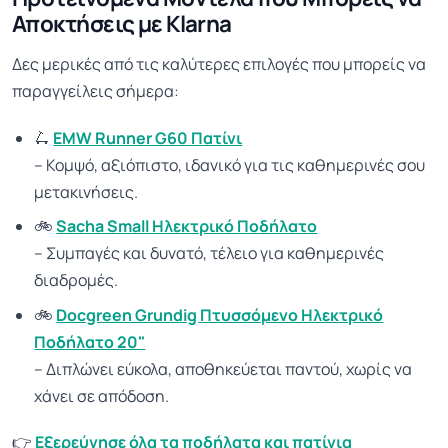
Αποκτήσεις με Klarna
Δες μερικές από τις καλύτερες επιλογές που μπορείς να
παραγγείλεις σήμερα:
🛴
EMW Runner G60 Πατίνι
– Κομψό, αξιόπιστο, ιδανικό για τις καθημερινές σου
μετακινήσεις.
🚲
Sacha Small Ηλεκτρικό Ποδήλατο
– Συμπαγές και δυνατό, τέλειο για καθημερινές
διαδρομές.
🚲
Docgreen Grundig Πτυσσόμενο Ηλεκτρικό
Ποδήλατο 20"
– Διπλώνει εύκολα, αποθηκεύεται παντού, χωρίς να
χάνει σε απόδοση.
👉
Εξερεύνησε όλα τα ποδήλατα και πατίνια