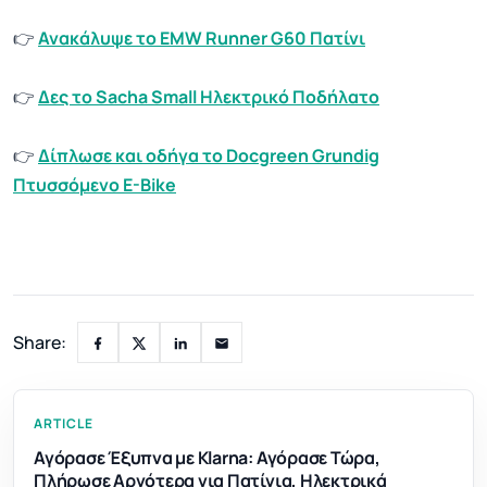
👉
Ανακάλυψε το EMW Runner G60 Πατίνι
👉
Δες το Sacha Small Ηλεκτρικό Ποδήλατο
👉
Δίπλωσε και οδήγα το Docgreen Grundig
Πτυσσόμενο E-Bike
Share:
ARTICLE
Αγόρασε Έξυπνα με Klarna: Αγόρασε Τώρα,
Πλήρωσε Αργότερα για Πατίνια, Ηλεκτρικά