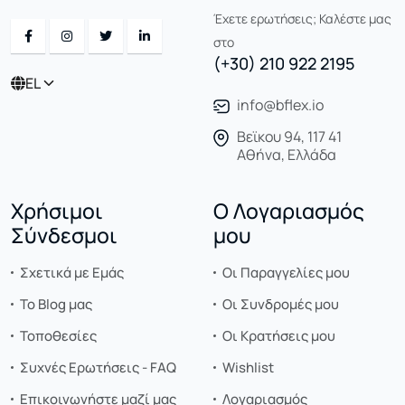
Έχετε ερωτήσεις; Καλέστε μας
στο
(+30) 210 922 2195
EL
info@bflex.io
Βεϊκου 94, 117 41
Αθήνα, Ελλάδα
Χρήσιμοι
Ο Λογαριασμός
Σύνδεσμοι
μου
Σχετικά με Εμάς
Οι Παραγγελίες μου
Το Blog μας
Οι Συνδρομές μου
Τοποθεσίες
Οι Κρατήσεις μου
Συχνές Ερωτήσεις - FAQ
Wishlist
Επικοινωνήστε μαζί μας
Λογαριασμός