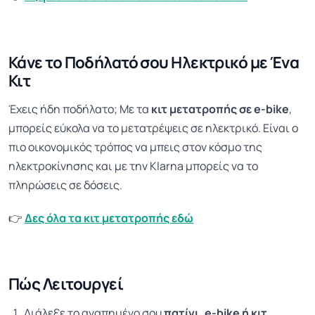
Κάνε το Ποδήλατό σου Ηλεκτρικό με Ένα
Κιτ
Έχεις ήδη ποδήλατο; Με τα
κιτ μετατροπής σε e-bike
,
μπορείς εύκολα να το μετατρέψεις σε ηλεκτρικό. Είναι ο
πιο οικονομικός τρόπος να μπεις στον κόσμο της
ηλεκτροκίνησης και με την Klarna μπορείς να το
πληρώσεις σε δόσεις.
👉
Δες όλα τα κιτ μετατροπής εδώ
Πώς Λειτουργεί
Διάλεξε το αγαπημένο σου
πατίνι, e-bike ή κιτ
.