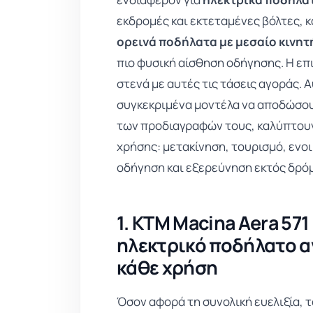
εκδρομές και εκτεταμένες βόλτες, 
ορεινά ποδήλατα με μεσαίο κινη
πιο φυσική αίσθηση οδήγησης. Η επ
στενά με αυτές τις τάσεις αγοράς. 
συγκεκριμένα μοντέλα να αποδώσουν
των προδιαγραφών τους, καλύπτουν 
χρήσης: μετακίνηση, τουρισμό, ενοι
οδήγηση και εξερεύνηση εκτός δρό
1. KTM Macina Aera 571
ηλεκτρικό ποδήλατο α
κάθε χρήση
Όσον αφορά τη συνολική ευελιξία, τ