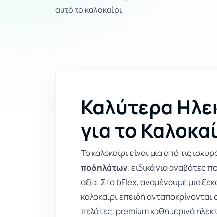
αυτό το καλοκαίρι
Καλύτερα Ηλε
για το Καλοκα
Το καλοκαίρι είναι μία από τις ισχυ
ποδηλάτων
, ειδικά για αναβάτες π
αξία. Στο bFlex, αναμένουμε μια ξ
καλοκαίρι επειδή ανταποκρίνονται σ
πελάτες: premium καθημερινά ηλεκ