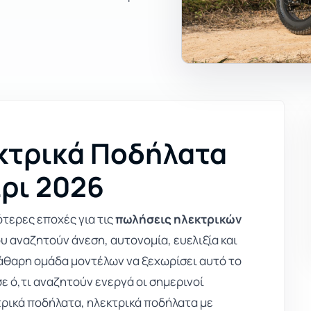
κτρικά Ποδήλατα
ίρι 2026
ρότερες εποχές για τις
πωλήσεις ηλεκτρικών
ου αναζητούν άνεση, αυτονομία, ευελιξία και
εκάθαρη ομάδα μοντέλων να ξεχωρίσει αυτό το
ε ό,τι αναζητούν ενεργά οι σημερινοί
τρικά ποδήλατα, ηλεκτρικά ποδήλατα με