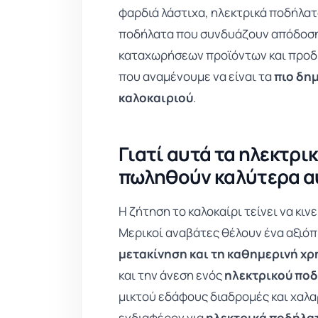
φαρδιά λάστιχα, ηλεκτρικά ποδήλατ
ποδήλατα που συνδυάζουν απόδοση 
καταχωρήσεων προϊόντων και προδι
που αναμένουμε να είναι τα
πιο δη
καλοκαιριού
.
Γιατί αυτά τα ηλεκτρι
πωληθούν καλύτερα αυ
Η ζήτηση το καλοκαίρι τείνει να κιν
Μερικοί αναβάτες θέλουν ένα αξιό
μετακίνηση και τη καθημερινή χρ
και την άνεση ενός
ηλεκτρικού ποδ
μικτού εδάφους διαδρομές και χαλα
ενδιαφέρον για
ηλεκτρικά ποδήλατ