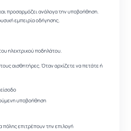
και προσαρμόζει ανάλογα την υποβοήθηση.
φυσική εμπειρία οδήγησης.
 του ηλεκτρικού ποδηλάτου.
 τους αισθητήρες. Όταν αρχίζετε να πετάτε ή
 είσοδο
ιτούμενη υποβοήθηση
α πόλης επιτρέπουν την επιλογή