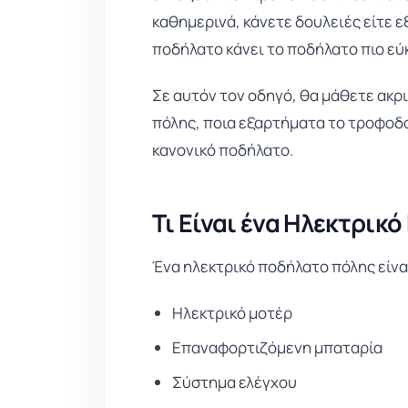
καθημερινά, κάνετε δουλειές είτε ε
ποδήλατο κάνει το ποδήλατο πιο εύ
Σε αυτόν τον οδηγό, θα μάθετε ακρ
πόλης, ποια εξαρτήματα το τροφοδοτ
κανονικό ποδήλατο.
Τι Είναι ένα Ηλεκτρικ
Ένα ηλεκτρικό ποδήλατο πόλης είνα
Ηλεκτρικό μοτέρ
Επαναφορτιζόμενη μπαταρία
Σύστημα ελέγχου