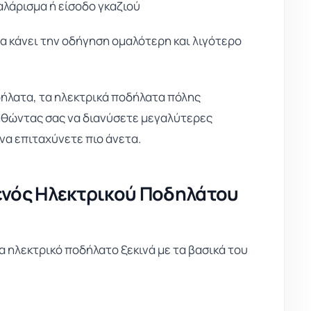
λάρισμα ή είσοδο γκαζιού
α κάνει την οδήγηση ομαλότερη και λιγότερο
ήλατα, τα ηλεκτρικά ποδήλατα πόλης
ηθώντας σας να διανύσετε μεγαλύτερες
να επιταχύνετε πιο άνετα.
ενός Ηλεκτρικού Ποδηλάτου
α ηλεκτρικό ποδήλατο ξεκινά με τα βασικά του