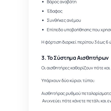
Βάρος αναβάτη
Έδαφος
Συνθήκες ανέμου
Επίπεδο υποβοήθησης που χρησ
Η φόρτιση διαρκεί περίπου 3 έως 6 
3. Το Σύστημα Αισθητήρων
Οι αισθητήρες καθορίζουν πότε κα
Υπάρχουν δύο κύριοι τύποι:
Αισθητήρας ρυθμού πεταλαρίσματ
Ανιχνεύει πότε κάνετε πετάλι και ε