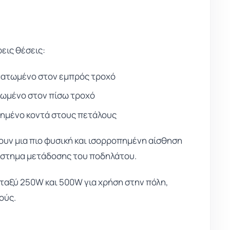
εις θέσεις:
ματωμένο στον εμπρός τροχό
τωμένο στον πίσω τροχό
τημένο κοντά στους πετάλους
ουν μια πιο φυσική και ισορροπημένη αίσθηση
σύστημα μετάδοσης του ποδηλάτου.
εταξύ 250W και 500W για χρήση στην πόλη,
ούς.