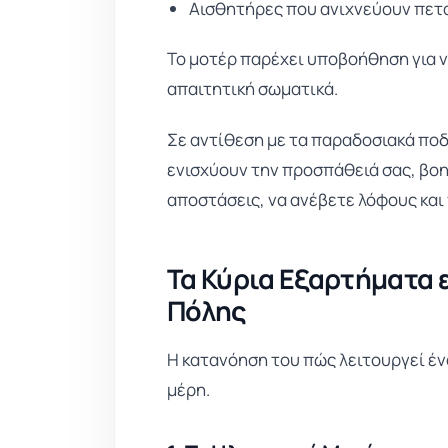
Αισθητήρες που ανιχνεύουν πετα
Το μοτέρ παρέχει υποβοήθηση για ν
απαιτητική σωματικά.
Σε αντίθεση με τα παραδοσιακά ποδ
ενισχύουν την προσπάθειά σας, βο
αποστάσεις, να ανέβετε λόφους και 
Τα Κύρια Εξαρτήματα 
Πόλης
Η κατανόηση του πώς λειτουργεί έν
μέρη.