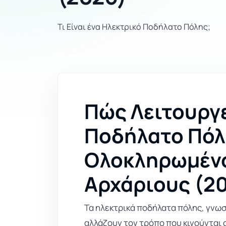
Τι Είναι ένα Ηλεκτρικό Ποδήλατο Πόλης;
Πώς Λειτουργε
Ποδήλατο Πόλ
Ολοκληρωμένο
Αρχάριους (2
Τα ηλεκτρικά ποδήλατα πόλης, γνωστά
αλλάζουν τον τρόπο που κινούνται ο