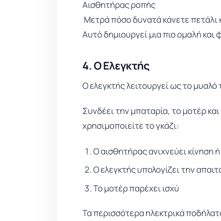
Αισθητήρας ροπής
Μετρά πόσο δυνατά κάνετε πετάλι 
Αυτό δημιουργεί μια πιο ομαλή και 
4. Ο Ελεγκτής
Ο ελεγκτής λειτουργεί ως το μυαλό
Συνδέει την μπαταρία, το μοτέρ και
χρησιμοποιείτε το γκάζι:
Ο αισθητήρας ανιχνεύει κίνηση ή
Ο ελεγκτής υπολογίζει την απα
Το μοτέρ παρέχει ισχύ
Τα περισσότερα ηλεκτρικά ποδήλατ