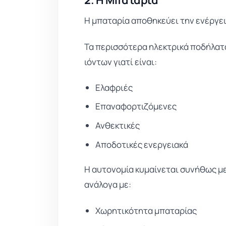
Η μπαταρία αποθηκεύει την ενέργει
Τα περισσότερα ηλεκτρικά ποδήλατ
ιόντων γιατί είναι:
Ελαφριές
Επαναφορτιζόμενες
Ανθεκτικές
Αποδοτικές ενεργειακά
Η αυτονομία κυμαίνεται συνήθως με
ανάλογα με:
Χωρητικότητα μπαταρίας