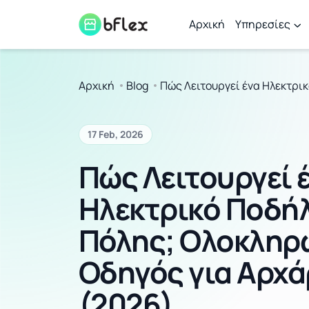
Αρχική
Υπηρεσίες
Αρχική
Blog
Πώς Λειτουργεί ένα Ηλεκτρι
17 Feb, 2026
Πώς Λειτουργεί 
Ηλεκτρικό Ποδή
Πόλης; Ολοκληρ
Οδηγός για Αρχά
(2026)