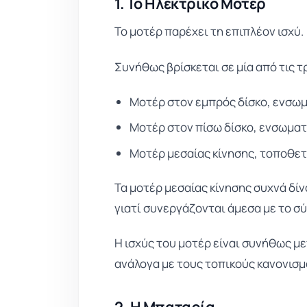
1. Το Ηλεκτρικό Μοτέρ
Το μοτέρ παρέχει τη επιπλέον ισχύ.
Συνήθως βρίσκεται σε μία από τις τρ
Μοτέρ στον εμπρός δίσκο, ενσω
Μοτέρ στον πίσω δίσκο, ενσωμα
Μοτέρ μεσαίας κίνησης, τοποθε
Τα μοτέρ μεσαίας κίνησης συχνά δίν
γιατί συνεργάζονται άμεσα με το 
Η ισχύς του μοτέρ είναι συνήθως μ
ανάλογα με τους τοπικούς κανονισμ
2. Η Μπαταρία