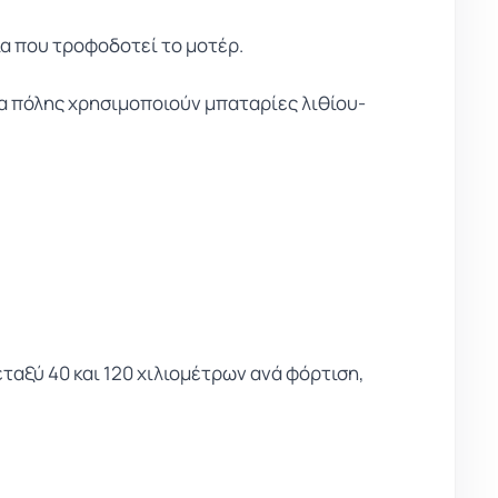
α που τροφοδοτεί το μοτέρ.
α πόλης χρησιμοποιούν μπαταρίες λιθίου-
ταξύ 40 και 120 χιλιομέτρων ανά φόρτιση,