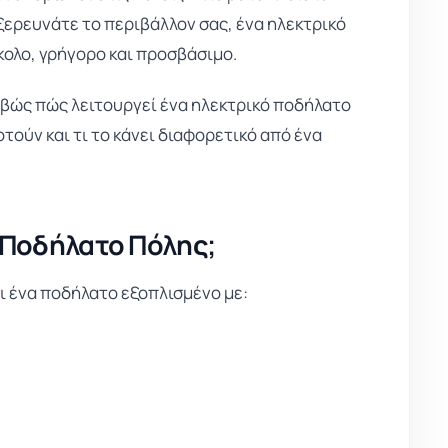
ξερευνάτε το περιβάλλον σας, ένα ηλεκτρικό
κολο, γρήγορο και προσβάσιμο.
ιβώς πώς λειτουργεί ένα ηλεκτρικό ποδήλατο
ούν και τι το κάνει διαφορετικό από ένα
ό Ποδήλατο Πόλης;
ι ένα ποδήλατο εξοπλισμένο με: