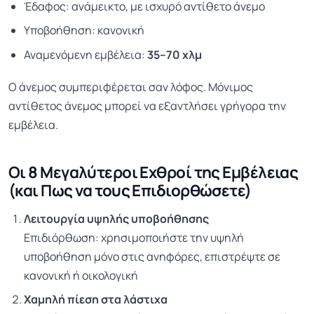
Έδαφος: ανάμεικτο, με ισχυρό αντίθετο άνεμο
Υποβοήθηση: κανονική
Αναμενόμενη εμβέλεια:
35–70 χλμ
Ο άνεμος συμπεριφέρεται σαν λόφος. Μόνιμος
αντίθετος άνεμος μπορεί να εξαντλήσει γρήγορα την
εμβέλεια.
Οι 8 Μεγαλύτεροι Εχθροί της Εμβέλειας
(και Πως να τους Επιδιορθώσετε)
Λειτουργία υψηλής υποβοήθησης
Επιδιόρθωση: χρησιμοποιήστε την υψηλή
υποβοήθηση μόνο στις ανηφόρες, επιστρέψτε σε
κανονική ή οικολογική
Χαμηλή πίεση στα λάστιχα