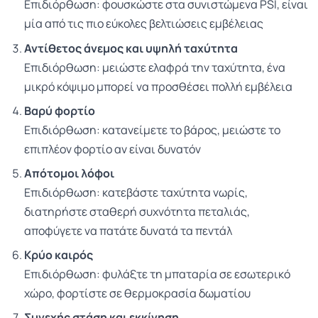
Επιδιόρθωση: φουσκώστε στα συνιστώμενα PSI, είναι
μία από τις πιο εύκολες βελτιώσεις εμβέλειας
Αντίθετος άνεμος και υψηλή ταχύτητα
Επιδιόρθωση: μειώστε ελαφρά την ταχύτητα, ένα
μικρό κόψιμο μπορεί να προσθέσει πολλή εμβέλεια
Βαρύ φορτίο
Επιδιόρθωση: κατανείμετε το βάρος, μειώστε το
επιπλέον φορτίο αν είναι δυνατόν
Απότομοι λόφοι
Επιδιόρθωση: κατεβάστε ταχύτητα νωρίς,
διατηρήστε σταθερή συχνότητα πεταλιάς,
αποφύγετε να πατάτε δυνατά τα πεντάλ
Κρύο καιρός
Επιδιόρθωση: φυλάξτε τη μπαταρία σε εσωτερικό
χώρο, φορτίστε σε θερμοκρασία δωματίου
Συνεχής στάση και εκκίνηση