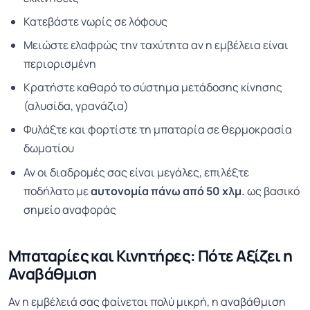
Κατεβάστε νωρίς σε λόφους
Μειώστε ελαφρώς την ταχύτητα αν η εμβέλεια είναι
περιορισμένη
Κρατήστε καθαρό το σύστημα μετάδοσης κίνησης
(αλυσίδα, γρανάζια)
Φυλάξτε και φορτίστε τη μπαταρία σε θερμοκρασία
δωματίου
Αν οι διαδρομές σας είναι μεγάλες, επιλέξτε
ποδήλατο με
αυτονομία πάνω από 50 χλμ.
ως βασικό
σημείο αναφοράς
Μπαταρίες και Κινητήρες: Πότε Αξίζει η
Αναβάθμιση
Αν η εμβέλειά σας φαίνεται πολύ μικρή, η αναβάθμιση