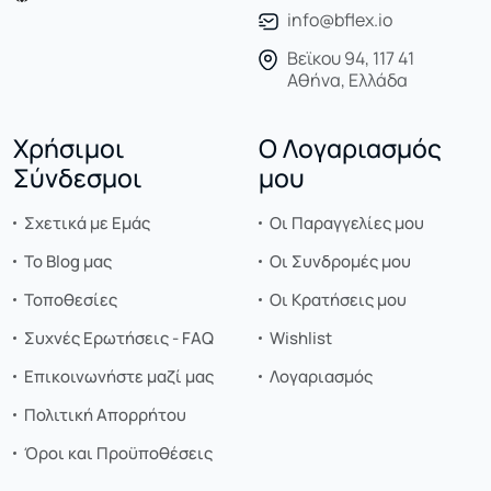
info@bflex.io
Βεϊκου 94, 117 41
Αθήνα, Ελλάδα
Χρήσιμοι
Ο Λογαριασμός
Σύνδεσμοι
μου
Σχετικά με Εμάς
Οι Παραγγελίες μου
Το Blog μας
Οι Συνδρομές μου
Τοποθεσίες
Οι Κρατήσεις μου
Συχνές Ερωτήσεις - FAQ
Wishlist
Επικοινωνήστε μαζί μας
Λογαριασμός
Πολιτική Απορρήτου
Όροι και Προϋποθέσεις