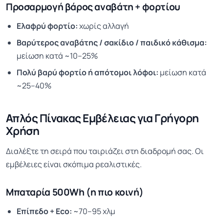
Προσαρμογή βάρος αναβάτη + φορτίου
Ελαφρύ φορτίο:
χωρίς αλλαγή
Βαρύτερος αναβάτης / σακίδιο / παιδικό κάθισμα:
μείωση κατά ~10–25%
Πολύ βαρύ φορτίο ή απότομοι λόφοι:
μείωση κατά
~25–40%
Απλός Πίνακας Εμβέλειας για Γρήγορη
Χρήση
Διαλέξτε τη σειρά που ταιριάζει στη διαδρομή σας. Οι
εμβέλειες είναι σκόπιμα ρεαλιστικές.
Μπαταρία 500Wh (η πιο κοινή)
Επίπεδο + Eco:
~70–95 χλμ