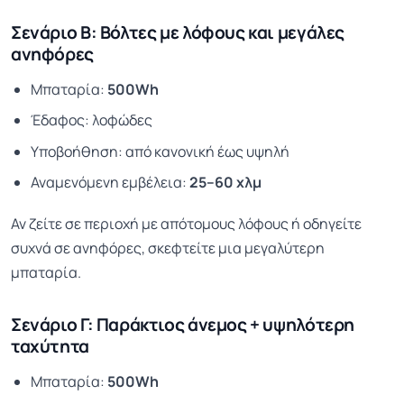
Σενάριο Β: Βόλτες με λόφους και μεγάλες
ανηφόρες
Μπαταρία:
500Wh
Έδαφος: λοφώδες
Υποβοήθηση: από κανονική έως υψηλή
Αναμενόμενη εμβέλεια:
25–60 χλμ
Αν ζείτε σε περιοχή με απότομους λόφους ή οδηγείτε
συχνά σε ανηφόρες, σκεφτείτε μια μεγαλύτερη
μπαταρία.
Σενάριο Γ: Παράκτιος άνεμος + υψηλότερη
ταχύτητα
Μπαταρία:
500Wh