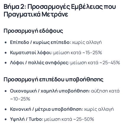
Βήμα 2: Προσαρμογές Εμβέλειας που
Πραγματικά Μετράνε
Προσαρμογή εδάφους
Επίπεδο / κυρίως επίπεδο:
χωρίς αλλαγή
Κυματιστοί λόφοι:
μείωση κατά ~15–25%
Λόφοι / πολλές ανηφόρες:
μείωση κατά ~25–45%
Προσαρμογή επιπέδου υποβοήθησης
Οικονομική / χαμηλή υποβοήθηση:
αύξηση κατά
~10–25%
Κανονική / μέτρια υποβοήθηση:
χωρίς αλλαγή
Υψηλή / Turbo:
μείωση κατά ~25–50%