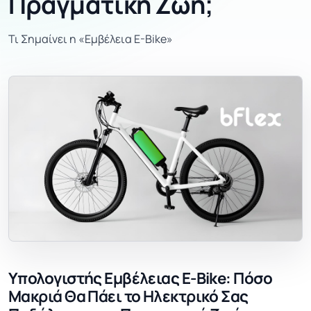
Πραγματική Ζωή;
Τι Σημαίνει η «Εμβέλεια E-Bike»
Υπολογιστής Εμβέλειας E-Bike: Πόσο
Μακριά Θα Πάει το Ηλεκτρικό Σας