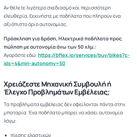
Αν θέλετε λιγότερο σχεδιασμό και περισσότερη
ελευθερία, ξεκινήστε με ποδήλατα που πληρούν ένα
αξιόπιστο όριο αυτονομίας.
Πρόσκληση για δράση, Ηλεκτρικά ποδήλατα προς
πώληση με αυτονομία άνω των 50 χλμ.:
Αγοράστε εδώ:
https://bflex.io/services/buy/bikes?c-
ids=4&min-autonomy=50
Χρειάζεστε Μηχανική Συμβουλή ή
Έλεγχο Προβλημάτων Εμβέλειας;
Τα προβλήματα εμβέλειας δεν οφείλονται πάντα στην
μπαταρία. Ένα ποδήλατο μπορεί να χάσει αυτονομία
λόγω:
πίεσης ελαστικών