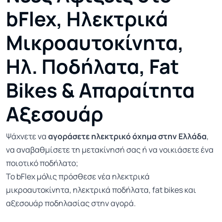
bFlex, Ηλεκτρικά
Μικροαυτοκίνητα,
Ηλ. Ποδήλατα, Fat
Bikes & Απαραίτητα
Αξεσουάρ
Ψάχνετε να
αγοράσετε ηλεκτρικό όχημα στην Ελλάδα
,
να αναβαθμίσετε τη μετακίνησή σας ή να νοικιάσετε ένα
ποιοτικό ποδήλατο;
Το bFlex μόλις πρόσθεσε νέα ηλεκτρικά
μικροαυτοκίνητα, ηλεκτρικά ποδήλατα, fat bikes και
αξεσουάρ ποδηλασίας στην αγορά.