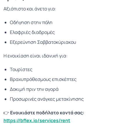
Αξιόπιστο και άνετο για:
Οδήγηση στην πόλη
Ελαφριές διαδρομές
Εξερεύνηση Σαββατοκύριακου
Η ενοικίαση είναι ιδανική για:
Τουρίστες
Βραχυπρόθεσμους επισκέπτες
Δοκιμή πριν την αγορά
Προσωρινές ανάγκες μετακίνησης
👉
Ενοικιάστε ποδήλατο κοντά σας:
https://bflex.io/services/rent