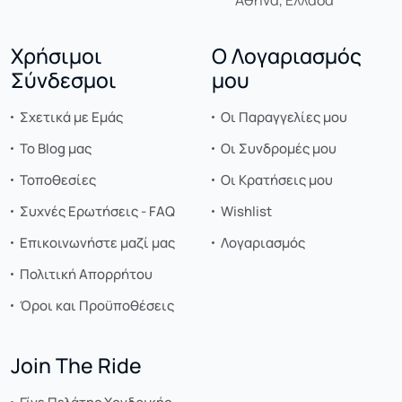
Χρήσιμοι
Ο Λογαριασμός
Σύνδεσμοι
μου
Σχετικά με Εμάς
Οι Παραγγελίες μου
Το Blog μας
Οι Συνδρομές μου
Τοποθεσίες
Οι Κρατήσεις μου
Συχνές Ερωτήσεις - FAQ
Wishlist
Επικοινωνήστε μαζί μας
Λογαριασμός
Πολιτική Απορρήτου
Όροι και Προϋποθέσεις
Join The Ride