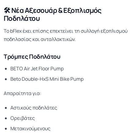
🛠️ Νέα Αξεσουάρ & Εξοπλισμός
Ποδηλάτου
Το bFlex έχει επίσης επεκτείνει τη συλλογή εξοπλισμού
ποδηλασίας και ανταλλακτικών.
Τρόμπες Ποδηλάτου
BETO Air Jet Floor Pump
Beto Double-HxS Mini Bike Pump
Απαραίτητα για:
Αστικούς ποδηλάτες
Ορειβάτες
Μετακινούμενους