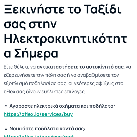
Ξεκινήστε το Ταξίδι
σας στην
Ηλεκτροκινητικότητ
α Σήμερα
Είτε θέλετε να
αντικαταστήσετε το αυτοκίνητό σας
, να
εξερευνήσετε την πόλη σας ή να αναβαθμίσετε τον
εξοπλισμό ποδηλασίας σας, οι νεότερες αφίξεις στο
bFlex σας δίνουν ευέλικτες επιλογές.
🔹
Αγοράστε ηλεκτρικά οχήματα και ποδήλατα:
https://bflex.io/services/buy
🔹
Νοικιάστε ποδήλατα κοντά σας:
https://bflex.io/services/rent