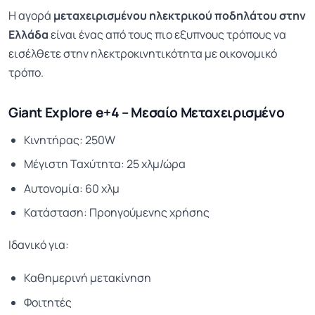
Η αγορά
μεταχειρισμένου ηλεκτρικού ποδηλάτου στην
Ελλάδα
είναι ένας από τους πιο εξυπνους τρόπους να
εισέλθετε στην ηλεκτροκινητικότητα με οικονομικό
τρόπο.
Giant Explore e+4 – Μεσαίο Μεταχειρισμένο
Κινητήρας: 250W
Μέγιστη Ταχύτητα: 25 χλμ/ώρα
Αυτονομία: 60 χλμ
Κατάσταση: Προηγούμενης χρήσης
Ιδανικό για:
Καθημερινή μετακίνηση
Φοιτητές