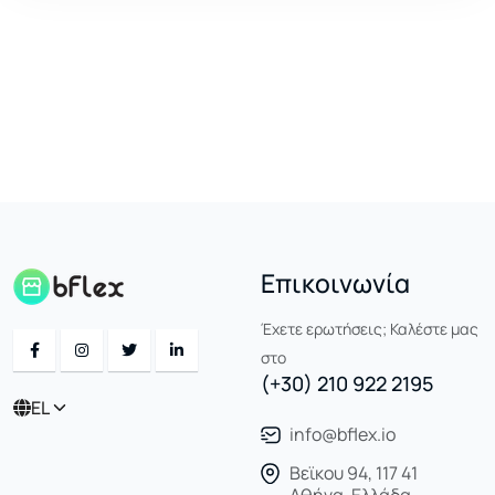
Επικοινωνία
Έχετε ερωτήσεις; Καλέστε μας
στο
(+30) 210 922 2195
EL
info@bflex.io
Βεϊκου 94, 117 41
Αθήνα, Ελλάδα