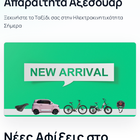
Απαραίτητα Αξεσουάρ
Ξεκινήστε το Ταξίδι σας στην Ηλεκτροκινητικότητα
Σήμερα
Νέες Αφίξεις στο