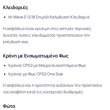
Κλειδαριές
M-Wave S 12.18 Σπιράλ Καλωδιακή Κλειδαριά
Η ασφάλεια είναι κρίσιμη στις αστικές περιοχές.
Δυνατές λύσεις κλειδώματος προστατεύουν την
επένδυσή σας.
Κράνη με Ενσωματωμένο Φως
Κράνος CP02 με Μαύρο Διακοπτόμενο Φως
Κράνος με Φως CP02 One Size
Η ασφάλεια και η ορατότητα αυξάνουν την προστασία
του αναβάτη κατά τις νυχτερινές διαδρομές.
Φώτα