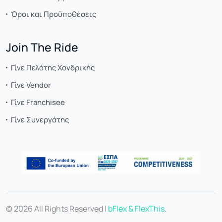
Όροι και Προϋποθέσεις
Join The Ride
Γίνε Πελάτης Χονδρικής
Γίνε Vendor
Γίνε Franchisee
Γίνε Συνεργάτης
© 2026 All Rights Reserved |
bFlex & FlexThis
.