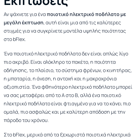
Εκπτώσεις
Αν ψάχνετε για ένα
ποιοτικό ηλεκτρικό ποδήλατο με
μεγάλη έκπτωση
, αυτή είναι μια από τις καλύτερες
στιγμές για να συγκρίνετε μοντέλα υψηλής ποιότητας
στο bFlex.
Ένα ποιοτικό ηλεκτρικό ποδήλατο δεν είναι απλώς λίγο
πιο ακριβό. Είναι ολόκληρο το πακέτο, η ποιότητα
οδήγησης, το πλαίσιο, το σύστημα φρένων, ο κινητήρας,
η μπαταρία, η άνεση, η αντοχή και η μακροχρόνια
αξιοπιστία. Ένα φθηνότερο ηλεκτρικό ποδήλατο μπορεί
να σας μεταφέρει από το Α στο Β, αλλά ένα ποιοτικό
ηλεκτρικό ποδήλατο είναι φτιαγμένο για να το κάνει πιο
ομαλά, πιο ασφαλώς και με καλύτερη απόδοση με την
πάροδο του χρόνου.
Στο bFlex, μερικά από τα ξεχωριστά ποιοτικά ηλεκτρικά