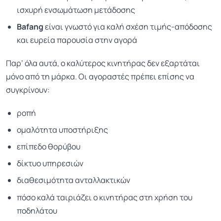
ισχυρή ενσωμάτωση μετάδοσης
Bafang
είναι γνωστό για καλή σχέση τιμής-απόδοσης
και ευρεία παρουσία στην αγορά
Παρ’ όλα αυτά, ο καλύτερος κινητήρας δεν εξαρτάται
μόνο από τη μάρκα. Οι αγοραστές πρέπει επίσης να
συγκρίνουν:
ροπή
ομαλότητα υποστήριξης
επίπεδο θορύβου
δίκτυο υπηρεσιών
διαθεσιμότητα ανταλλακτικών
πόσο καλά ταιριάζει ο κινητήρας στη χρήση του
ποδηλάτου