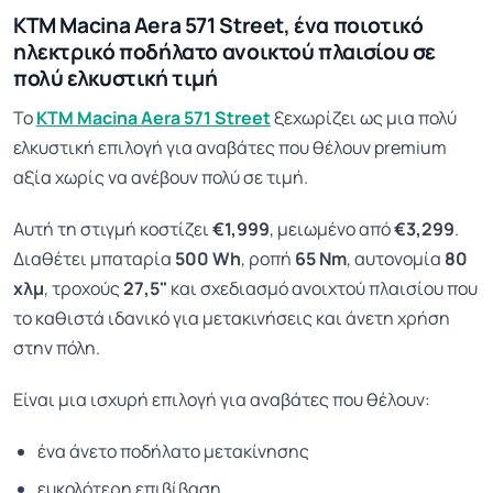
KTM Macina Aera 571 Street, ένα ποιοτικό
ηλεκτρικό ποδήλατο ανοικτού πλαισίου σε
πολύ ελκυστική τιμή
Το
KTM Macina Aera 571 Street
ξεχωρίζει ως μια πολύ
ελκυστική επιλογή για αναβάτες που θέλουν premium
αξία χωρίς να ανέβουν πολύ σε τιμή.
Αυτή τη στιγμή κοστίζει
€1,999
, μειωμένο από
€3,299
.
Διαθέτει μπαταρία
500 Wh
, ροπή
65 Nm
, αυτονομία
80
χλμ
, τροχούς
27,5"
και σχεδιασμό ανοιχτού πλαισίου που
το καθιστά ιδανικό για μετακινήσεις και άνετη χρήση
στην πόλη.
Είναι μια ισχυρή επιλογή για αναβάτες που θέλουν:
ένα άνετο ποδήλατο μετακίνησης
ευκολότερη επιβίβαση