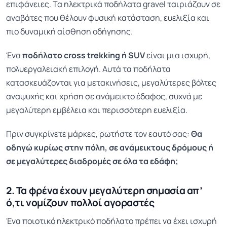
επιφάνειες. Τα ηλεκτρικά ποδήλατα gravel ταιριάζουν σε
αναβάτες που θέλουν φυσική κατάσταση, ευελιξία και
πιο δυναμική αίσθηση οδήγησης.
Ένα
ποδήλατο cross trekking ή SUV
είναι μια ισχυρή,
πολυεργαλειακή επιλογή. Αυτά τα ποδήλατα
κατασκευάζονται για μετακινήσεις, μεγαλύτερες βόλτες
αναψυχής και χρήση σε ανάμεικτο έδαφος, συχνά με
μεγαλύτερη εμβέλεια και περισσότερη ευελιξία.
Πριν συγκρίνετε μάρκες, ρωτήστε τον εαυτό σας:
Θα
οδηγώ κυρίως στην πόλη, σε ανάμεικτους δρόμους ή
σε μεγαλύτερες διαδρομές σε όλα τα εδάφη;
2. Τα φρένα έχουν μεγαλύτερη σημασία απ’
ό,τι νομίζουν πολλοί αγοραστές
Ένα ποιοτικό ηλεκτρικό ποδήλατο πρέπει να έχει ισχυρή