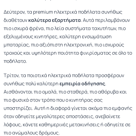
Δεύτερον, τα premium ηλεκτρικά ποδήλατα συνήθως
διαθέτουν
καλύτερα εξαρτήματα
. Αυτά περιλαμβάνουν
πιο ισχυρά φρένα, πιο λεία συστήματα ταχυτήτων, πιο
εξελιγμένους κινητήρες, καλύτερη ενσωμάτωση
μπαταρίας, πιο αξιόπιστη ηλεκτρονική, πιο ισχυρούς
τροχούς και υψηλότερη ποιότητα φινιρίσματος σε όλο το
ποδήλατο.
Τρίτον, τα ποιοτικά ηλεκτρικά ποδήλατα προσφέρουν
συνήθως πολύ καλύτερη
εμπειρία οδήγησης
.
Αισθάνονται πιο ομαλά, πιο σταθερά, πιο αθόρυβα και
πιο φυσικά στον τρόπο που ο κινητήρας σας
υποστηρίζει. Αυτή η διαφορά γίνεται ακόμα πιο εμφανής
όταν οδηγείτε μεγαλύτερες αποστάσεις, ανεβαίνετε
λόφους, κάνετε καθημερινές μετακινήσεις ή οδηγείτε σε
πιο ανώμαλους δρόμους.