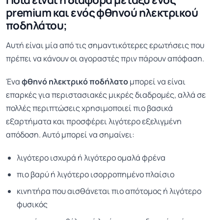
premium και ενός φθηνού ηλεκτρικού
ποδηλάτου;
Αυτή είναι μία από τις σημαντικότερες ερωτήσεις που
πρέπει να κάνουν οι αγοραστές πριν πάρουν απόφαση.
Ένα
φθηνό ηλεκτρικό ποδήλατο
μπορεί να είναι
επαρκές για περιστασιακές μικρές διαδρομές, αλλά σε
πολλές περιπτώσεις χρησιμοποιεί πιο βασικά
εξαρτήματα και προσφέρει λιγότερο εξελιγμένη
απόδοση. Αυτό μπορεί να σημαίνει:
λιγότερο ισχυρά ή λιγότερο ομαλά φρένα
πιο βαρύ ή λιγότερο ισορροπημένο πλαίσιο
κινητήρα που αισθάνεται πιο απότομος ή λιγότερο
φυσικός