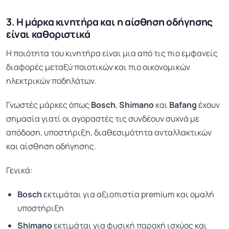
3. Η μάρκα κινητήρα και η αίσθηση οδήγησης
είναι καθοριστικά
Η ποιότητα του κινητήρα είναι μια από τις πιο εμφανείς
διαφορές μεταξύ ποιοτικών και πιο οικονομικών
ηλεκτρικών ποδηλάτων.
Γνωστές μάρκες όπως
Bosch
,
Shimano
και
Bafang
έχουν
σημασία γιατί οι αγοραστές τις συνδέουν συχνά με
απόδοση, υποστήριξη, διαθεσιμότητα ανταλλακτικών
και αίσθηση οδήγησης.
Γενικά:
Bosch
εκτιμάται για αξιοπιστία premium και ομαλή
υποστήριξη
Shimano
εκτιμάται για φυσική παροχή ισχύος και