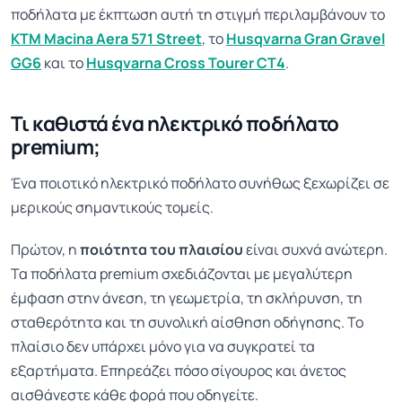
ποδήλατα με έκπτωση αυτή τη στιγμή περιλαμβάνουν το
KTM Macina Aera 571 Street
, το
Husqvarna Gran Gravel
GG6
και το
Husqvarna Cross Tourer CT4
.
Τι καθιστά ένα ηλεκτρικό ποδήλατο
premium;
Ένα ποιοτικό ηλεκτρικό ποδήλατο συνήθως ξεχωρίζει σε
μερικούς σημαντικούς τομείς.
Πρώτον, η
ποιότητα του πλαισίου
είναι συχνά ανώτερη.
Τα ποδήλατα premium σχεδιάζονται με μεγαλύτερη
έμφαση στην άνεση, τη γεωμετρία, τη σκλήρυνση, τη
σταθερότητα και τη συνολική αίσθηση οδήγησης. Το
πλαίσιο δεν υπάρχει μόνο για να συγκρατεί τα
εξαρτήματα. Επηρεάζει πόσο σίγουρος και άνετος
αισθάνεστε κάθε φορά που οδηγείτε.