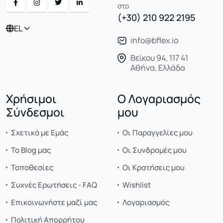
στο
(+30) 210 922 2195
EL
info@bflex.io
Βεϊκου 94, 117 41
Αθήνα, Ελλάδα
Χρήσιμοι
Ο Λογαριασμός
Σύνδεσμοι
μου
Σχετικά με Εμάς
Οι Παραγγελίες μου
Το Blog μας
Οι Συνδρομές μου
Τοποθεσίες
Οι Κρατήσεις μου
Συχνές Ερωτήσεις - FAQ
Wishlist
Επικοινωνήστε μαζί μας
Λογαριασμός
Πολιτική Απορρήτου