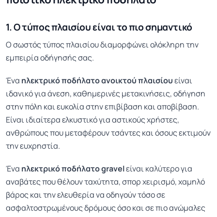
1. Ο τύπος πλαισίου είναι το πιο σημαντικό
Ο σωστός τύπος πλαισίου διαμορφώνει ολόκληρη την
εμπειρία οδήγησής σας.
Ένα
ηλεκτρικό ποδήλατο ανοικτού πλαισίου
είναι
ιδανικό για άνεση, καθημερινές μετακινήσεις, οδήγηση
στην πόλη και ευκολία στην επιβίβαση και αποβίβαση.
Είναι ιδιαίτερα ελκυστικό για αστικούς χρήστες,
ανθρώπους που μεταφέρουν τσάντες και όσους εκτιμούν
την ευχρηστία.
Ένα
ηλεκτρικό ποδήλατο gravel
είναι καλύτερο για
αναβάτες που θέλουν ταχύτητα, σπορ χειρισμό, χαμηλό
βάρος και την ελευθερία να οδηγούν τόσο σε
ασφαλτοστρωμένους δρόμους όσο και σε πιο ανώμαλες