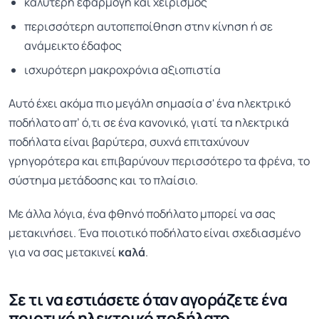
καλύτερη εφαρμογή και χειρισμός
περισσότερη αυτοπεποίθηση στην κίνηση ή σε
ανάμεικτο έδαφος
ισχυρότερη μακροχρόνια αξιοπιστία
Αυτό έχει ακόμα πιο μεγάλη σημασία σ' ένα ηλεκτρικό
ποδήλατο απ’ ό,τι σε ένα κανονικό, γιατί τα ηλεκτρικά
ποδήλατα είναι βαρύτερα, συχνά επιταχύνουν
γρηγορότερα και επιβαρύνουν περισσότερο τα φρένα, το
σύστημα μετάδοσης και το πλαίσιο.
Με άλλα λόγια, ένα φθηνό ποδήλατο μπορεί να σας
μετακινήσει. Ένα ποιοτικό ποδήλατο είναι σχεδιασμένο
για να σας μετακινεί
καλά
.
Σε τι να εστιάσετε όταν αγοράζετε ένα
ποιοτικό ηλεκτρικό ποδήλατο