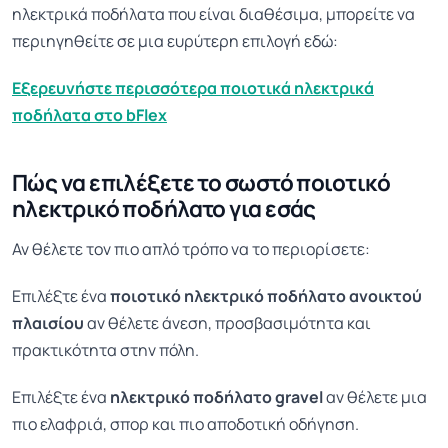
ηλεκτρικά ποδήλατα που είναι διαθέσιμα, μπορείτε να
περιηγηθείτε σε μια ευρύτερη επιλογή εδώ:
Εξερευνήστε περισσότερα ποιοτικά ηλεκτρικά
ποδήλατα στο bFlex
Πώς να επιλέξετε το σωστό ποιοτικό
ηλεκτρικό ποδήλατο για εσάς
Αν θέλετε τον πιο απλό τρόπο να το περιορίσετε:
Επιλέξτε ένα
ποιοτικό ηλεκτρικό ποδήλατο ανοικτού
πλαισίου
αν θέλετε άνεση, προσβασιμότητα και
πρακτικότητα στην πόλη.
Επιλέξτε ένα
ηλεκτρικό ποδήλατο gravel
αν θέλετε μια
πιο ελαφριά, σπορ και πιο αποδοτική οδήγηση.