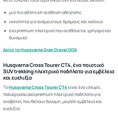
Αυτό το κάνει ιδιαίτερα ελκυστικό για όσους θέλουν:
μια πιο αθλητική αίσθηση οδήγησης
ικανότητα για ανάμεικτους δρόμους και χαλίκια
ένα premium ηλεκτρικό που αισθάνεται γρήγορο και
δυναμικό
Δείτε το Husqvarna Gran Gravel GG6
Husqvarna Cross Tourer CT4, ένα ποιοτικό
SUV trekking ηλεκτρικό ποδήλατο για εμβέλεια
και ευελιξία
Το
Husqvarna Cross Tourer CT4
είναι ένα ισχυρό,
πολυεργαλειακό premium ηλεκτρικό ποδήλατο για
αναβάτες που θέλουν δύναμη, μεγάλη εμβέλεια και
ευελιξία.