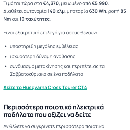
Τιμάται τώρα στα
€4,370
, μειωμένο από
€5,990
.
Διαθέτει αυτονομία
140 χλμ
, μπαταρία
630 Wh
, ροπή
85
Nm
και
10 ταχύτητες
.
Είναι εξαιρετική επιλογή για όσους θέλουν:
υποστήριξη μεγάλης εμβέλειας
ισχυρότερη δύναμη ανάβασης
συνδυασμό μετακίνησης και περιπέτειας τα
Σαββατοκύριακα σε ένα ποδήλατο
Δείτε το Husqvarna Cross Tourer CT4
Περισσότερα ποιοτικά ηλεκτρικά
ποδήλατα που αξίζει να δείτε
Αν θέλετε να συγκρίνετε περισσότερα ποιοτικά