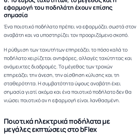
6. Το εύρος ταχυτήτων, το μέγεθος και η
εφαρμογή του ποδηλάτη έχουν επίσης
σημασία
Ένα ποιοτικό ποδήλατο πρέπει να εφαρμόζει σωστά στον
αναβάτη και να υποστηρίζει τον προοριζόμενο σκοπό.
Η ρύθμιση των ταχυτήτων επηρεάζει το πόσο καλά το
ποδήλατο χειρίζεται ανηφόρες, αλλαγές ταχύτητας και
ανάμεικτες διαδρομές. Το μέγεθος των τροχών
επηρεάζει την άνεση, την αίσθηση κύλισης και τη
σταθερότητα. Η συμβατότητα ύψους αναβάτη έχει
σημασία γιατί ακόμα και ένα ποιοτικό ποδήλατο δεν θα
νιώσει ποιοτικό αν η εφαρμογή είναι λανθασμένη.
Ποιοτικά ηλεκτρικά ποδήλατα με
μεγάλες εκπτώσεις στο bFlex