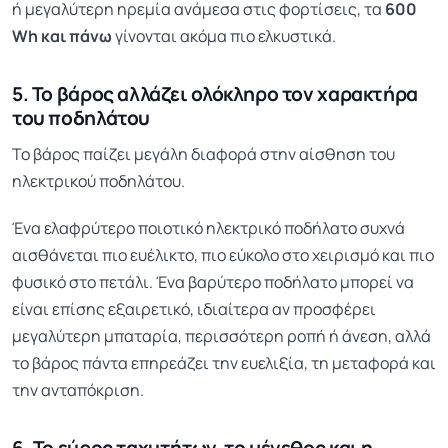
ή μεγαλύτερη ηρεμία ανάμεσα στις φορτίσεις, τα
600
Wh και πάνω
γίνονται ακόμα πιο ελκυστικά.
5. Το βάρος αλλάζει ολόκληρο τον χαρακτήρα
του ποδηλάτου
Το βάρος παίζει μεγάλη διαφορά στην αίσθηση του
ηλεκτρικού ποδηλάτου.
Ένα ελαφρύτερο ποιοτικό ηλεκτρικό ποδήλατο συχνά
αισθάνεται πιο ευέλικτο, πιο εύκολο στο χειρισμό και πιο
φυσικό στο πετάλι. Ένα βαρύτερο ποδήλατο μπορεί να
είναι επίσης εξαιρετικό, ιδιαίτερα αν προσφέρει
μεγαλύτερη μπαταρία, περισσότερη ροπή ή άνεση, αλλά
το βάρος πάντα επηρεάζει την ευελιξία, τη μεταφορά και
την ανταπόκριση.