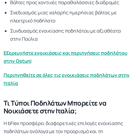
Βόλτες προς κοντινές παραθαλάσσιες διαδρομές
Σχεδιασμός μιας χαλαρής ημερήσιας βόλτας με
ηλεκτρικό ποδήλατο
Συνδυασμός ενοικίασης ποδηλάτου με αξιοθέατα
στην Πούλια
Εξερευνήστε ενοικιάσεις και περιηγήσεις ποδηλάτου
στην Ostuni
Περιηγηθείτε σε όλες τις ενοικιάσεις ποδηλάτων στην
Ιταλία
Τι Τύποι Ποδηλάτων Μπορείτε να
Νοικιάσετε στην Ιταλία;
Η bFlex προσφέρει διαφορετικές επιλογές ενοικίασης
ποδηλάτων ανάλογα με τον προορισμό και τη