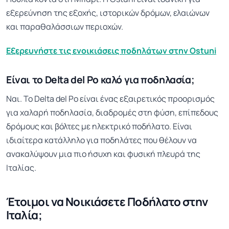
εξερεύνηση της εξοχής, ιστορικών δρόμων, ελαιώνων
και παραθαλάσσιων περιοχών.
Εξερευνήστε τις ενοικιάσεις ποδηλάτων στην Ostuni
Είναι το Delta del Po καλό για ποδηλασία;
Ναι. Το Delta del Po είναι ένας εξαιρετικός προορισμός
για χαλαρή ποδηλασία, διαδρομές στη φύση, επίπεδους
δρόμους και βόλτες με ηλεκτρικό ποδήλατο. Είναι
ιδιαίτερα κατάλληλο για ποδηλάτες που θέλουν να
ανακαλύψουν μια πιο ήσυχη και φυσική πλευρά της
Ιταλίας.
Έτοιμοι να Νοικιάσετε Ποδήλατο στην
Ιταλία;