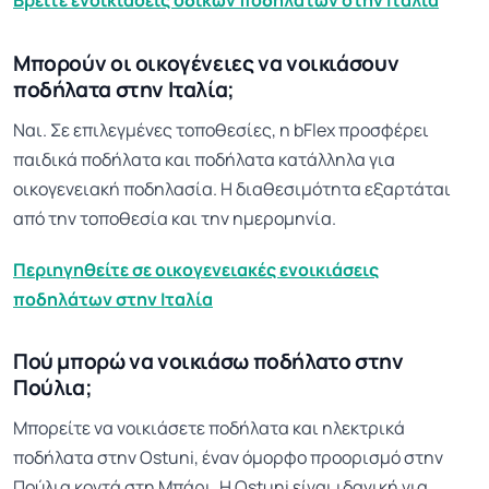
Βρείτε ενοικιάσεις οδικών ποδηλάτων στην Ιταλία
Μπορούν οι οικογένειες να νοικιάσουν
ποδήλατα στην Ιταλία;
Ναι. Σε επιλεγμένες τοποθεσίες, η bFlex προσφέρει
παιδικά ποδήλατα και ποδήλατα κατάλληλα για
οικογενειακή ποδηλασία. Η διαθεσιμότητα εξαρτάται
από την τοποθεσία και την ημερομηνία.
Περιηγηθείτε σε οικογενειακές ενοικιάσεις
ποδηλάτων στην Ιταλία
Πού μπορώ να νοικιάσω ποδήλατο στην
Πούλια;
Μπορείτε να νοικιάσετε ποδήλατα και ηλεκτρικά
ποδήλατα στην Ostuni, έναν όμορφο προορισμό στην
Πούλια κοντά στη Μπάρι. Η Ostuni είναι ιδανική για