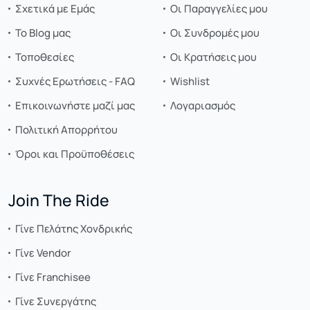
Σχετικά με Εμάς
Οι Παραγγελίες μου
Το Blog μας
Οι Συνδρομές μου
Τοποθεσίες
Οι Κρατήσεις μου
Συχνές Ερωτήσεις - FAQ
Wishlist
Επικοινωνήστε μαζί μας
Λογαριασμός
Πολιτική Απορρήτου
Όροι και Προϋποθέσεις
Join The Ride
Γίνε Πελάτης Χονδρικής
Γίνε Vendor
Γίνε Franchisee
Γίνε Συνεργάτης