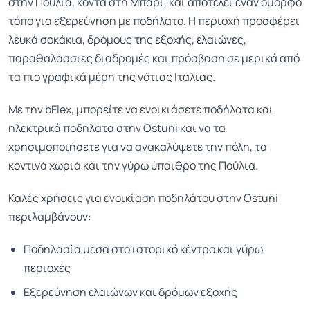
στην Πούλια, κοντά στη Μπάρι, και αποτελεί έναν όμορφο
τόπο για εξερεύνηση με ποδήλατο. Η περιοχή προσφέρει
λευκά σοκάκια, δρόμους της εξοχής, ελαιώνες,
παραθαλάσσιες διαδρομές και πρόσβαση σε μερικά από
τα πιο γραφικά μέρη της νότιας Ιταλίας.
Με την bFlex, μπορείτε να ενοικιάσετε ποδήλατα και
ηλεκτρικά ποδήλατα στην Ostuni και να τα
χρησιμοποιήσετε για να ανακαλύψετε την πόλη, τα
κοντινά χωριά και την γύρω ύπαιθρο της Πούλια.
Καλές χρήσεις για ενοικίαση ποδηλάτου στην Ostuni
περιλαμβάνουν:
Ποδηλασία μέσα στο ιστορικό κέντρο και γύρω
περιοχές
Εξερεύνηση ελαιώνων και δρόμων εξοχής