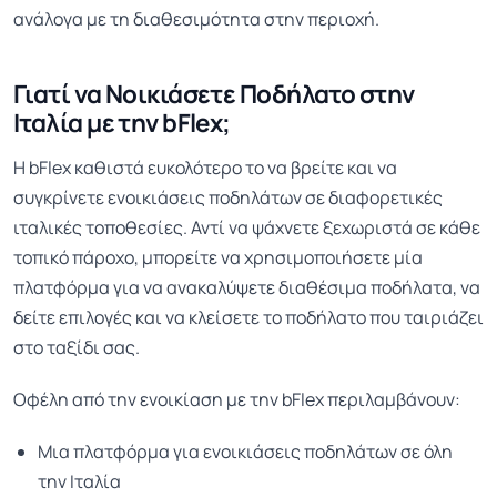
ανάλογα με τη διαθεσιμότητα στην περιοχή.
Γιατί να Νοικιάσετε Ποδήλατο στην
Ιταλία με την bFlex;
Η bFlex καθιστά ευκολότερο το να βρείτε και να
συγκρίνετε ενοικιάσεις ποδηλάτων σε διαφορετικές
ιταλικές τοποθεσίες. Αντί να ψάχνετε ξεχωριστά σε κάθε
τοπικό πάροχο, μπορείτε να χρησιμοποιήσετε μία
πλατφόρμα για να ανακαλύψετε διαθέσιμα ποδήλατα, να
δείτε επιλογές και να κλείσετε το ποδήλατο που ταιριάζει
στο ταξίδι σας.
Οφέλη από την ενοικίαση με την bFlex περιλαμβάνουν:
Μια πλατφόρμα για ενοικιάσεις ποδηλάτων σε όλη
την Ιταλία