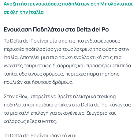
Αναζητήστε ενοικιάσεις ποδηλάτων στη Μπολόνια και
σε όλη την Ιταλία
Ενοικίαση Ποδηλάτου στο Delta del Po
Το Delta del Po είναι μία από τις πιο ενδιαφέρουσες
περιοχές ποδηλασίας για τους λάτρεις της φύσης στην
Ιταλία. Αποτελεί μια πιο ήσυχη εναλλακτική στις πιο
γνωστές τουριστικές διαδρομές και προσφέρει επίπεδα
τοπία, υδάτινους δρόμους, περιοχές παρατήρησης
πουλιών και ήσυχους δρόμους.
Στην bFlex, μπορείτε να βρείτε ηλεκτρικά trekking
ποδήλατα και παιδικά e-bikes στο Delta del Po, κάνοντάς
το μια καλή επιλογή για οικογένειες, ζευγάρια και
χαλαρούς εξερευνητές.
Το Delta del Po είναι ιδανικό για: