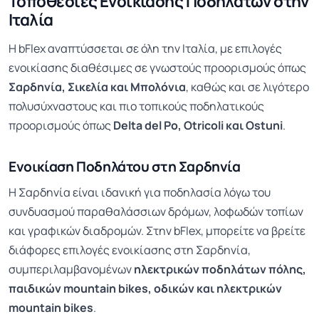
Τοποθεσίες Ενοικίασης Ποδηλάτων στην
Ιταλία
Η bFlex αναπτύσσεται σε όλη την Ιταλία, με επιλογές
ενοικίασης διαθέσιμες σε γνωστούς προορισμούς όπως
Σαρδηνία, Σικελία και Μπολόνια
, καθώς και σε λιγότερο
πολυσύχναστους και πιο τοπικούς ποδηλατικούς
προορισμούς όπως
Delta del Po, Otricoli και Ostuni
.
Ενοικίαση Ποδηλάτου στη Σαρδηνία
Η Σαρδηνία είναι ιδανική για ποδηλασία λόγω του
συνδυασμού παραθαλάσσιων δρόμων, λοφωδών τοπίων
και γραφικών διαδρομών. Στην bFlex, μπορείτε να βρείτε
διάφορες επιλογές ενοικίασης στη Σαρδηνία,
συμπεριλαμβανομένων
ηλεκτρικών ποδηλάτων πόλης,
παιδικών mountain bikes, οδικών και ηλεκτρικών
mountain bikes
.