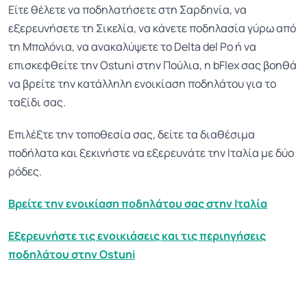
Είτε θέλετε να ποδηλατήσετε στη Σαρδηνία, να
εξερευνήσετε τη Σικελία, να κάνετε ποδηλασία γύρω από
τη Μπολόνια, να ανακαλύψετε το Delta del Po ή να
επισκεφθείτε την Ostuni στην Πούλια, η bFlex σας βοηθά
να βρείτε την κατάλληλη ενοικίαση ποδηλάτου για το
ταξίδι σας.
Επιλέξτε την τοποθεσία σας, δείτε τα διαθέσιμα
ποδήλατα και ξεκινήστε να εξερευνάτε την Ιταλία με δύο
ρόδες.
Βρείτε την ενοικίαση ποδηλάτου σας στην Ιταλία
Εξερευνήστε τις ενοικιάσεις και τις περιηγήσεις
ποδηλάτου στην Ostuni