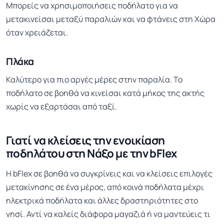
Μπορείς να χρησιμοποιήσεις ποδήλατο για να
μετακινείσαι μεταξύ παραλιών και να φτάνεις στη Χώρα
όταν χρειάζεται.
Πλάκα
Καλύτερο για πιο αργές μέρες στην παραλία. Το
ποδήλατο σε βοηθά να κινείσαι κατά μήκος της ακτής
χωρίς να εξαρτάσαι από ταξί.
Γιατί να κλείσεις την ενοικίαση
ποδηλάτου στη Νάξο με την bFlex
Η bFlex σε βοηθά να συγκρίνεις και να κλείσεις επιλογές
μετακίνησης σε ένα μέρος, από κοινά ποδήλατα μέχρι
ηλεκτρικά ποδήλατα και άλλες δραστηριότητες στο
νησί. Αντί να καλείς διάφορα μαγαζιά ή να μαντεύεις τι