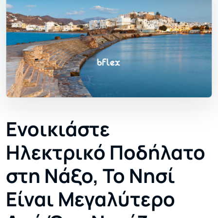
Ενοικιάστε
Ηλεκτρικό Ποδήλατο
στη Νάξο, Το Νησί
Είναι Μεγαλύτερο