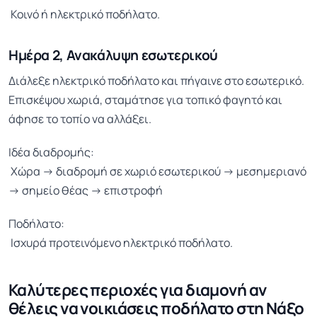
Κοινό ή ηλεκτρικό ποδήλατο.
Ημέρα 2, Ανακάλυψη εσωτερικού
Διάλεξε ηλεκτρικό ποδήλατο και πήγαινε στο εσωτερικό.
Επισκέψου χωριά, σταμάτησε για τοπικό φαγητό και
άφησε το τοπίο να αλλάξει.
Ιδέα διαδρομής:
Χώρα → διαδρομή σε χωριό εσωτερικού → μεσημεριανό
→ σημείο θέας → επιστροφή
Ποδήλατο:
Ισχυρά προτεινόμενο ηλεκτρικό ποδήλατο.
Καλύτερες περιοχές για διαμονή αν
θέλεις να νοικιάσεις ποδήλατο στη Νάξο