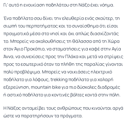
Γι' αυτό η ενοικίαση ποδηλάτου στη Νάξο έχει νόημα.
Ένα ποδήλατο σου δίνει την ελευθερία ενός σκούτερ, τη
σιωπή του περπατήματος και το συναίσθημα ότι είσαι
πραγματικά μέσα στο νησί και όχι απλώς διασχίζοντάς
το. Μπορείς να ακολουθήσεις τη θάλασσα από τη Χώρα
στον Άγιο Προκόπιο, να σταματήσεις για καφέ στην Αγία
Άννα, να συνεχίσεις προς την Πλάκα και μετά να στρίψεις
προς το εσωτερικό όταν τα πλήθη της παραλίας γίνονται
πολύ προβλέψιμα. Μπορείς να νοικιάσεις ηλεκτρικό
ποδήλατο για λόφους, trekking ποδήλατο για χαλαρή
εξερεύνηση, mountain bike για πιο δύσκολες διαδρομές
ή αστικό ποδήλατο για κοντινές βόλτες κοντά στην πόλη.
Η Νάξος ανταμείβει τους ανθρώπους που κινούνται αργά
ώστε να παρατηρήσουν τα πράγματα.