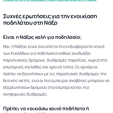
Συχνές ερωτήσεις για την ενοικίαση
ποδηλάτου στη Νάξο
Είναι η Νάξος καλή για ποδηλασία;
Ναι. Η Νάξος είναι ένα από τα πιο ενδιαφέροντα νησιά
των Κυκλάδων για ποδηλασία καθώς συνδυάζει
παραλιακούς δρόμους, διαδρομές παραλίας, χωριά στο
εσωτερικό, κοιλάδες και ορεινά τοπία. Οι αρχάριοι
πρέπει να ξεκινήσουν με τις παραλιακές διαδρομές της
δυτικής ακτής, ενώ οι πιο έμπειροι αναβάτες μπορούν να
εξερευνήσουν δρόμους στο εσωτερικό και πιο
ανηφορικές διαδρομές.
Πρέπει να νοικιάσω κοινό ποδήλατο ή