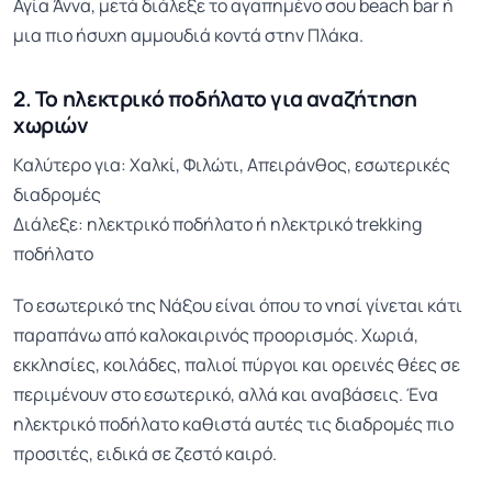
Αγία Άννα, μετά διάλεξε το αγαπημένο σου beach bar ή
μια πιο ήσυχη αμμουδιά κοντά στην Πλάκα.
2. Το ηλεκτρικό ποδήλατο για αναζήτηση
χωριών
Καλύτερο για: Χαλκί, Φιλώτι, Απειράνθος, εσωτερικές
διαδρομές
Διάλεξε: ηλεκτρικό ποδήλατο ή ηλεκτρικό trekking
ποδήλατο
Το εσωτερικό της Νάξου είναι όπου το νησί γίνεται κάτι
παραπάνω από καλοκαιρινός προορισμός. Χωριά,
εκκλησίες, κοιλάδες, παλιοί πύργοι και ορεινές θέες σε
περιμένουν στο εσωτερικό, αλλά και αναβάσεις. Ένα
ηλεκτρικό ποδήλατο καθιστά αυτές τις διαδρομές πιο
προσιτές, ειδικά σε ζεστό καιρό.