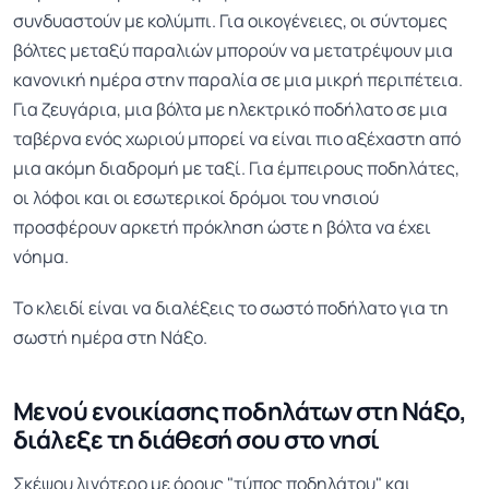
συνδυαστούν με κολύμπι. Για οικογένειες, οι σύντομες
βόλτες μεταξύ παραλιών μπορούν να μετατρέψουν μια
κανονική ημέρα στην παραλία σε μια μικρή περιπέτεια.
Για ζευγάρια, μια βόλτα με ηλεκτρικό ποδήλατο σε μια
ταβέρνα ενός χωριού μπορεί να είναι πιο αξέχαστη από
μια ακόμη διαδρομή με ταξί. Για έμπειρους ποδηλάτες,
οι λόφοι και οι εσωτερικοί δρόμοι του νησιού
προσφέρουν αρκετή πρόκληση ώστε η βόλτα να έχει
νόημα.
Το κλειδί είναι να διαλέξεις το σωστό ποδήλατο για τη
σωστή ημέρα στη Νάξο.
Μενού ενοικίασης ποδηλάτων στη Νάξο,
διάλεξε τη διάθεσή σου στο νησί
Σκέψου λιγότερο με όρους "τύπος ποδηλάτου" και