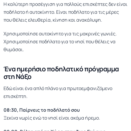
Η καλύτερη προσέγγιση για πολλούς επισκέπτες δεν είναι
ποδήλατο ή αυτοκίνητο. Είναι ποδήλατο για τις μέρες
που θέλεις ελευθερία, κίνηση και ανακάλυψη.
Χρησιμοποίησε αυτοκίνητο για τις μακρινές γωνιές.
Χρησιμοποίησε ποδήλατο για το νησί που θέλεις να
θυμάσαι.
Ένα ημερήσιο ποδηλατικό πρόγραμμα
στη Νάξο
Εδώ είναι ένα απλό πλάνο για πρωτοεμφανιζόμενο
επισκέπτη.
08:30, Παίρνεις το ποδήλατό σου
Ξεκίνα νωρίς ενώ το νησί είναι ακόμα ήρεμο.