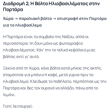
Διαδρομή 2, Η Βόλτα Ηλιοβασιλέματος στην
Πορτάρα
Χώρα → παραλιακή βόλτα → επιστροφή στην Πορτάρα
για το ηλιοβασίλεμα
Η Πορτάρα είναι το σύμβολο της Νάξου, αλλά οι
περισσότεροι τη ζουν μόνο ως φωτογραφία
ηλιοβασιλέματος. Κάν' την το τελικό κεφάλαιο μιας
βόλτας αντί γι' αυτό.
Ξεκίνα από τη Χώρα, κάνε βόλτα κατά μήκος της ακτής,
σταμάτησε για μπάνιο ή καφέ, μετά γύρνα πριν το
ηλιοβασίλεμα. Κλείδωσε το ποδήλατο, περπάτησε ως την
Πορτάρα και δες τον ουρανό να αλλάζει πάνω από το
λιμάνι.
Γιατί λειτουργεί: