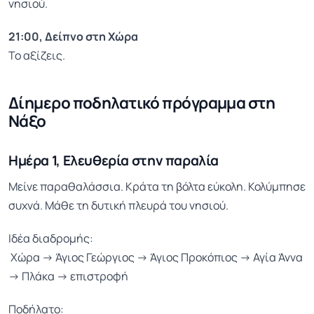
νησιού.
21:00, Δείπνο στη Χώρα
Το αξίζεις.
Δίημερο ποδηλατικό πρόγραμμα στη
Νάξο
Ημέρα 1, Ελευθερία στην παραλία
Μείνε παραθαλάσσια. Κράτα τη βόλτα εύκολη. Κολύμπησε
συχνά. Μάθε τη δυτική πλευρά του νησιού.
Ιδέα διαδρομής:
Χώρα → Άγιος Γεώργιος → Άγιος Προκόπιος → Αγία Άννα
→ Πλάκα → επιστροφή
Ποδήλατο: