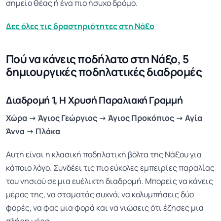
σημείο θέας ή ένα πιο ήσυχο δρόμο.
Δες όλες τις δραστηριότητες στη Νάξο
Πού να κάνεις ποδήλατο στη Νάξο, 5
δημιουργικές ποδηλατικές διαδρομές
Διαδρομή 1, Η Χρυσή Παραλιακή Γραμμή
Χώρα → Άγιος Γεώργιος → Άγιος Προκόπιος → Αγία
Άννα → Πλάκα
Αυτή είναι η κλασική ποδηλατική βόλτα της Νάξου για
κάποιο λόγο. Συνδέει τις πιο εύκολες εμπειρίες παραλίας
του νησιού σε μια ευέλικτη διαδρομή. Μπορείς να κάνεις
μέρος της, να σταματάς συχνά, να κολυμπήσεις δύο
φορές, να φας μια φορά και να νιώσεις ότι έζησες μια