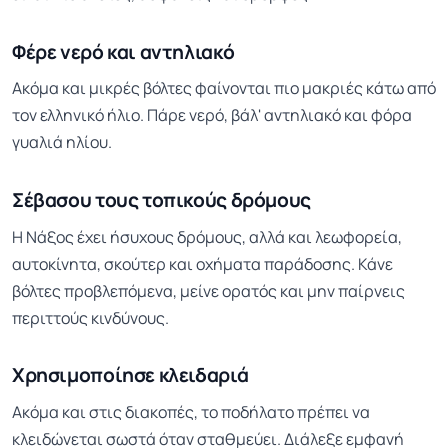
Φέρε νερό και αντηλιακό
Ακόμα και μικρές βόλτες φαίνονται πιο μακριές κάτω από
τον ελληνικό ήλιο. Πάρε νερό, βάλ' αντηλιακό και φόρα
γυαλιά ηλίου.
Σέβασου τους τοπικούς δρόμους
Η Νάξος έχει ήσυχους δρόμους, αλλά και λεωφορεία,
αυτοκίνητα, σκούτερ και οχήματα παράδοσης. Κάνε
βόλτες προβλεπόμενα, μείνε ορατός και μην παίρνεις
περιττούς κινδύνους.
Χρησιμοποίησε κλειδαριά
Ακόμα και στις διακοπές, το ποδήλατο πρέπει να
κλειδώνεται σωστά όταν σταθμεύει. Διάλεξε εμφανή