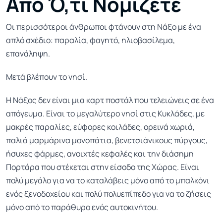
Από Ό,τι Νομίζετε
Οι περισσότεροι άνθρωποι φτάνουν στη Νάξο με ένα
απλό σχέδιο: παραλία, φαγητό, ηλιοβασίλεμα,
επανάληψη.
Μετά βλέπουν το νησί.
Η Νάξος δεν είναι μια καρτ ποστάλ που τελειώνεις σε ένα
απόγευμα. Είναι το μεγαλύτερο νησί στις Κυκλάδες, με
μακρές παραλίες, εύφορες κοιλάδες, ορεινά χωριά,
παλιά μαρμάρινα μονοπάτια, βενετσιάνικους πύργους,
ήσυχες φάρμες, ανοιχτές κεφαλές και την διάσημη
Πορτάρα που στέκεται στην είσοδο της Χώρας. Είναι
πολύ μεγάλο για να το καταλάβεις μόνο από το μπαλκόνι
ενός ξενοδοχείου και πολύ πολυεπίπεδο για να το ζήσεις
μόνο από το παράθυρο ενός αυτοκινήτου.