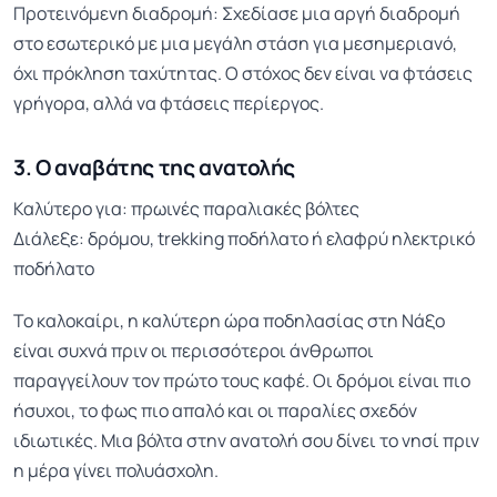
Προτεινόμενη διαδρομή: Σχεδίασε μια αργή διαδρομή
στο εσωτερικό με μια μεγάλη στάση για μεσημεριανό,
όχι πρόκληση ταχύτητας. Ο στόχος δεν είναι να φτάσεις
γρήγορα, αλλά να φτάσεις περίεργος.
3. Ο αναβάτης της ανατολής
Καλύτερο για: πρωινές παραλιακές βόλτες
Διάλεξε: δρόμου, trekking ποδήλατο ή ελαφρύ ηλεκτρικό
ποδήλατο
Το καλοκαίρι, η καλύτερη ώρα ποδηλασίας στη Νάξο
είναι συχνά πριν οι περισσότεροι άνθρωποι
παραγγείλουν τον πρώτο τους καφέ. Οι δρόμοι είναι πιο
ήσυχοι, το φως πιο απαλό και οι παραλίες σχεδόν
ιδιωτικές. Μια βόλτα στην ανατολή σου δίνει το νησί πριν
η μέρα γίνει πολυάσχολη.