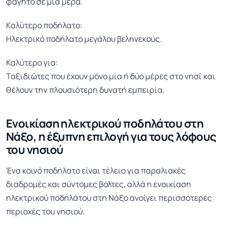
φαγητό σε μια μέρα.
Καλύτερο ποδήλατο:
Ηλεκτρικό ποδήλατο μεγάλου βεληνεκούς.
Καλύτερο για:
Ταξιδιώτες που έχουν μόνο μία ή δύο μέρες στο νησί και
θέλουν την πλουσιότερη δυνατή εμπειρία.
Ενοικίαση ηλεκτρικού ποδηλάτου στη
Νάξο, η έξυπνη επιλογή για τους λόφους
του νησιού
Ένα κοινό ποδήλατο είναι τέλειο για παραλιακές
διαδρομές και σύντομες βόλτες, αλλά η ενοικίαση
ηλεκτρικού ποδηλάτου στη Νάξο ανοίγει περισσότερες
περιοχές του νησιού.