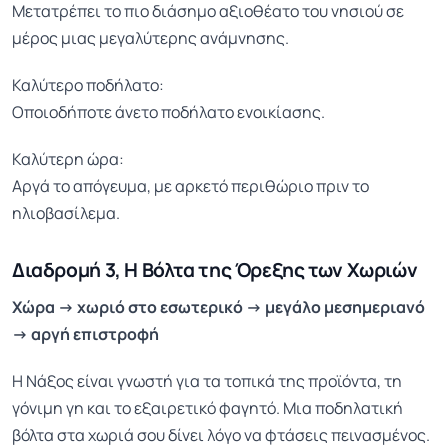
Μετατρέπει το πιο διάσημο αξιοθέατο του νησιού σε
μέρος μιας μεγαλύτερης ανάμνησης.
Καλύτερο ποδήλατο:
Οποιοδήποτε άνετο ποδήλατο ενοικίασης.
Καλύτερη ώρα:
Αργά το απόγευμα, με αρκετό περιθώριο πριν το
ηλιοβασίλεμα.
Διαδρομή 3, Η Βόλτα της Όρεξης των Χωριών
Χώρα → χωριό στο εσωτερικό → μεγάλο μεσημεριανό
→ αργή επιστροφή
Η Νάξος είναι γνωστή για τα τοπικά της προϊόντα, τη
γόνιμη γη και το εξαιρετικό φαγητό. Μια ποδηλατική
βόλτα στα χωριά σου δίνει λόγο να φτάσεις πεινασμένος.