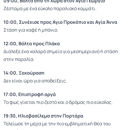
09:00, Βόλτα από τη Χώρα στον Άγιο Γεώργιο
Ζέσταμα με ένα εύκολο παραλιακό κομμάτι.
10:00, Συνέχισε προς Αγιο Προκόπιο και Αγία Άννα
Στάση για καφέ ή μπάνιο.
12:00, Βόλτα προς Πλάκα
Διάλεξε ένα χαλαρό σημείο για μεσημεριανό ή στάση
στην παραλία.
14:00, Ξεκούραση
Δεν είναι ώρα για αποδείξεις.
17:00, Επιστροφή αργά
Το φως γίνεται πιο ζεστό και ο δρόμος πιο εύκολος.
19:30, Ηλιοβασίλεμα στην Πορτάρα
Τελείωσε τη μέρα με την πιο εμβληματική θέα του