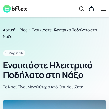
Αρχική
Blog
Ενοικιάστε Ηλεκτρικό Ποδήλατο στη
Νάξο
16 May, 2026
Ενοικιάστε Ηλεκτρικό
Ποδήλατο στη Νάξο
Το Νησί Είναι Μεγαλύτερο Από Ό,τι Νομίζετε