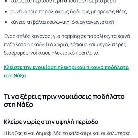
καλύψεις περισσότερη απόσταση σε μία μέρα
συνδυάσεις παραλιακούς δρόμους με ορεινές θέες
κάνεις τη βόλτα κοινωνική, όχι ανταγωνιστική
Ένας απλός κανόνας: για hopping σε παραλίες, τα κοινά
ποδήλατα αρκούν. Για χωριά, λόφους και μεγαλύτερες
διαδρομές, νοίκιασε ηλεκτρικό ποδήλατο.
Κλείστε την ενοικίαση ηλεκτρικού ή κοινό ποδήλατο
στη Νάξο
Τι να ξέρεις πριν νοικιάσεις ποδήλατο
στη Νάξο
Κλείσε νωρίς στην υψηλή περίοδο
Η Νάξος είναι δημοφιλής το καλοκαίρι και οι καλύτερες