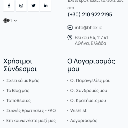
Έχετε ερωτήσεις; Καλέστε μας
στο
(+30) 210 922 2195
EL
info@bflex.io
Βεϊκου 94, 117 41
Αθήνα, Ελλάδα
Χρήσιμοι
Ο Λογαριασμός
Σύνδεσμοι
μου
Σχετικά με Εμάς
Οι Παραγγελίες μου
Το Blog μας
Οι Συνδρομές μου
Τοποθεσίες
Οι Κρατήσεις μου
Συχνές Ερωτήσεις - FAQ
Wishlist
Επικοινωνήστε μαζί μας
Λογαριασμός