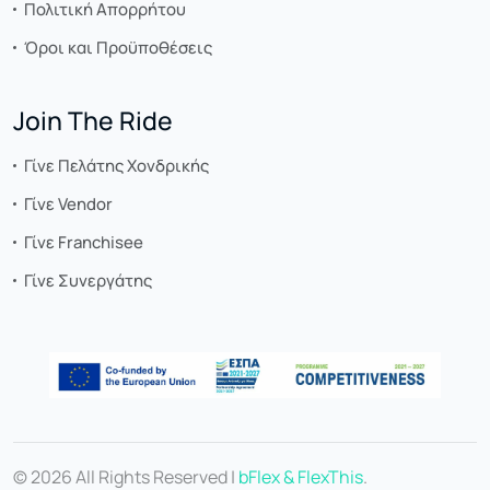
Πολιτική Απορρήτου
Όροι και Προϋποθέσεις
Join The Ride
Γίνε Πελάτης Χονδρικής
Γίνε Vendor
Γίνε Franchisee
Γίνε Συνεργάτης
© 2026 All Rights Reserved |
bFlex & FlexThis
.