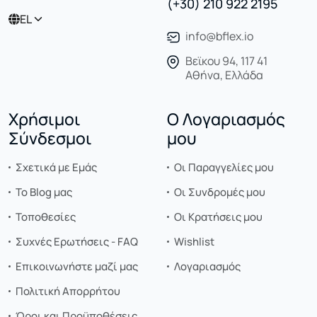
(+30) 210 922 2195
EL
info@bflex.io
Βεϊκου 94, 117 41
Αθήνα, Ελλάδα
Χρήσιμοι
Ο Λογαριασμός
Σύνδεσμοι
μου
Σχετικά με Εμάς
Οι Παραγγελίες μου
Το Blog μας
Οι Συνδρομές μου
Τοποθεσίες
Οι Κρατήσεις μου
Συχνές Ερωτήσεις - FAQ
Wishlist
Επικοινωνήστε μαζί μας
Λογαριασμός
Πολιτική Απορρήτου
Όροι και Προϋποθέσεις