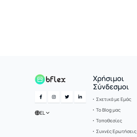
Χρήσιμοι
Σύνδεσμοι
Σχετικά με Εμάς
Το Blog μας
EL
Τοποθεσίες
Συχνές Ερωτήσεις 