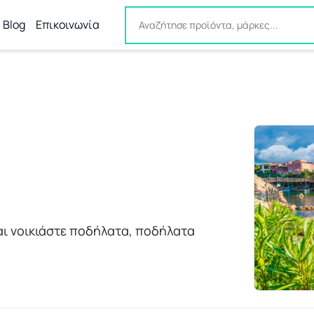
Blog
Επικοινωνία
αι νοικιάστε ποδήλατα, ποδήλατα