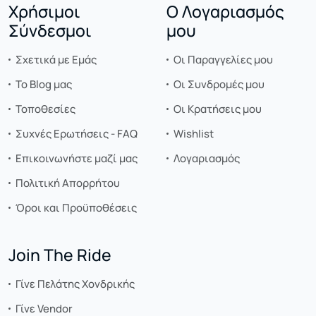
Χρήσιμοι
Ο Λογαριασμός
Σύνδεσμοι
μου
Σχετικά με Εμάς
Οι Παραγγελίες μου
Το Blog μας
Οι Συνδρομές μου
Τοποθεσίες
Οι Κρατήσεις μου
Συχνές Ερωτήσεις - FAQ
Wishlist
Επικοινωνήστε μαζί μας
Λογαριασμός
Πολιτική Απορρήτου
Όροι και Προϋποθέσεις
Join The Ride
Γίνε Πελάτης Χονδρικής
Γίνε Vendor