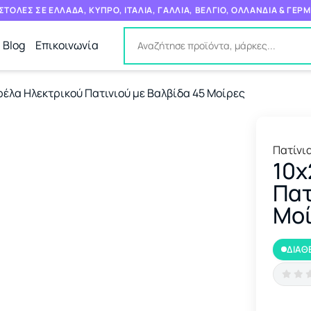
ΤΟΛΕΣ ΣΕ ΕΛΛΑΔΑ, ΚΥΠΡΟ, ΙΤΑΛΙΑ, ΓΑΛΛΙΑ, ΒΕΛΓΙΟ, ΟΛΛΑΝΔΙΑ & ΓΕΡ
Blog
Επικοινωνία
ρέλα Ηλεκτρικού Πατινιού με Βαλβίδα 45 Μοίρες
Πατίνι
10x
Πατ
Μο
ΔΙΑΘ