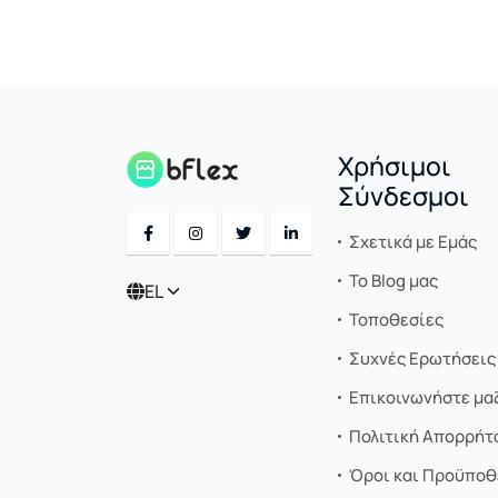
Χρήσιμοι
Σύνδεσμοι
Σχετικά με Εμάς
Το Blog μας
EL
Τοποθεσίες
Συχνές Ερωτήσεις 
Επικοινωνήστε μαζ
Πολιτική Απορρήτ
Όροι και Προϋποθ