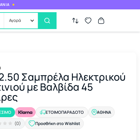
ΜΑΝΙΑ
Αγορά
α
2.50 Σαμπρέλα Ηλεκτρικού
ινιού με Βαλβίδα 45
ίρες
ΕΣΙΜΟ
ΕΤΟΙΜΟΠΑΡΆΔΟΤΟ
ΑΘΉΝΑ
(0)
Προσθήκη στο Wishlist