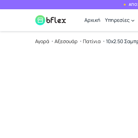
ΑΠΟΣ
Αρχική
Υπηρεσίες
Αγορά
Αξεσουάρ
Πατίνια
10x2.50 Σαμπ