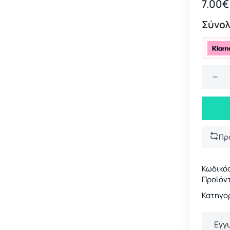
7.00€
Σύνολ
Πρ
Κωδικό
Προϊόν
Κατηγορ
Εγγ