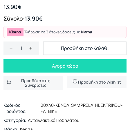
13.90€
Σύνολο:
13.90€
Πλήρωσε σε 3 άτοκες δόσεις με
Klarna
Προσθήκη στο Καλάθι
Αγορά τώρα
Προσθήκη στις
Προσθήκη στο Wishlist
Συγκρίσεις
Κωδικός
20X40-KENDA-SAMPRELA-HLEKTRIKOU-
Προϊόντος:
FATBIKE
Κατηγορία:
Ανταλλακτικά Ποδηλάτου
Μάρκα:
Kenda