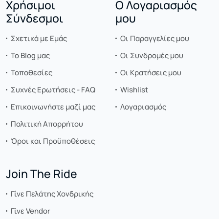
Χρήσιμοι
Ο Λογαριασμός
Σύνδεσμοι
μου
Σχετικά με Εμάς
Οι Παραγγελίες μου
Το Blog μας
Οι Συνδρομές μου
Τοποθεσίες
Οι Κρατήσεις μου
Συχνές Ερωτήσεις - FAQ
Wishlist
Επικοινωνήστε μαζί μας
Λογαριασμός
Πολιτική Απορρήτου
Όροι και Προϋποθέσεις
Join The Ride
Γίνε Πελάτης Χονδρικής
Γίνε Vendor