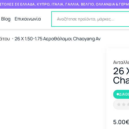
ΤΟΛΕΣ ΣΕ ΕΛΛΑΔΑ, ΚΥΠΡΟ, ΙΤΑΛΙΑ, ΓΑΛΛΙΑ, ΒΕΛΓΙΟ, ΟΛΛΑΝΔΙΑ & ΓΕΡ
Blog
Επικοινωνία
άτου
26 X 1.50-1.75 Αεροθάλαμοι Chaoyang Av
Ανταλλ
26 
Cha
ΔΙΑΘ
5.00