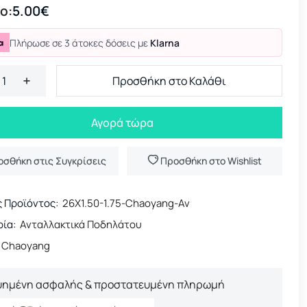
ο:
5.00€
Πλήρωσε σε 3 άτοκες δόσεις με
Klarna
Προσθήκη στο Καλάθι
Αγορά τώρα
οσθήκη στις Συγκρίσεις
Προσθήκη στο Wishlist
 Προϊόντος:
26X1.50-1.75-Chaoyang-Av
ία:
Ανταλλακτικά Ποδηλάτου
Chaoyang
υημένη ασφαλής & προστατευμένη πληρωμή