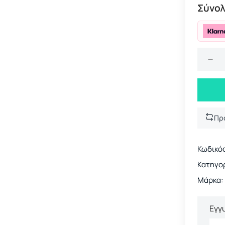
Σύνολ
Πρ
Κωδικός
Κατηγορ
Μάρκα:
Εγγ