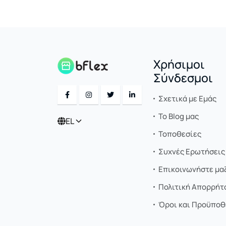
Χρήσιμοι
Σύνδεσμοι
Σχετικά με Εμάς
Το Blog μας
EL
Τοποθεσίες
Συχνές Ερωτήσεις 
Επικοινωνήστε μαζ
Πολιτική Απορρήτ
Όροι και Προϋποθ