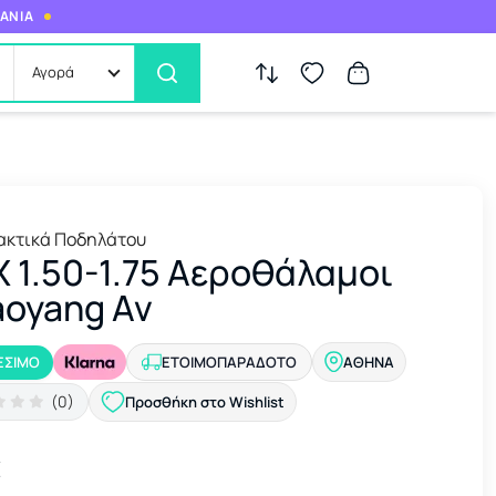
ΜΑΝΙΑ
Αγορά
ακτικά Ποδηλάτου
X 1.50-1.75 Αεροθάλαμοι
oyang Av
ΕΣΙΜΟ
ΕΤΟΙΜΟΠΑΡΆΔΟΤΟ
ΑΘΉΝΑ
(0)
Προσθήκη στο Wishlist
€