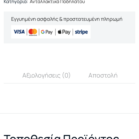
Κατηγορία:
Ανταλλακτικά Ποδηλάτου
Εγγυημένη ασφαλής & προστατευμένη πληρωμή
Αξιολογήσεις (0)
Αποστολή
Τοποθεσία Προϊόντος