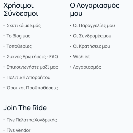
Χρήσιμοι
Ο Λογαριασμός
Σύνδεσμοι
μου
Σχετικά με Εμάς
Οι Παραγγελίες μου
Το Blog μας
Οι Συνδρομές μου
Τοποθεσίες
Οι Κρατήσεις μου
Συχνές Ερωτήσεις - FAQ
Wishlist
Επικοινωνήστε μαζί μας
Λογαριασμός
Πολιτική Απορρήτου
Όροι και Προϋποθέσεις
Join The Ride
Γίνε Πελάτης Χονδρικής
Γίνε Vendor