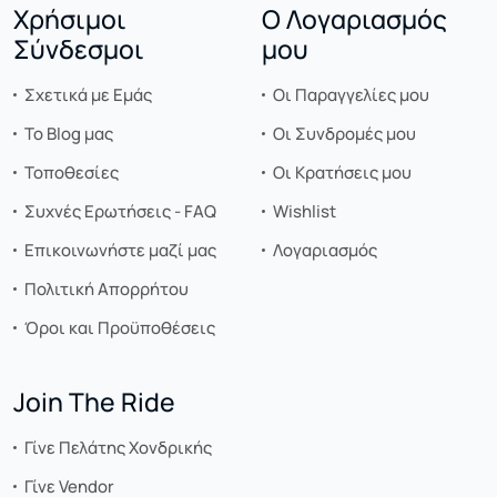
Χρήσιμοι
Ο Λογαριασμός
Σύνδεσμοι
μου
Σχετικά με Εμάς
Οι Παραγγελίες μου
Το Blog μας
Οι Συνδρομές μου
Τοποθεσίες
Οι Κρατήσεις μου
Συχνές Ερωτήσεις - FAQ
Wishlist
Επικοινωνήστε μαζί μας
Λογαριασμός
Πολιτική Απορρήτου
Όροι και Προϋποθέσεις
Join The Ride
Γίνε Πελάτης Χονδρικής
Γίνε Vendor