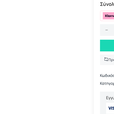
Σύνολ
Πρ
Κωδικός
Κατηγορ
Εγγ