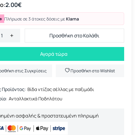
ο:
2.00€
Πλήρωσε σε 3 άτοκες δόσεις με
Klarna
Προσθήκη στο Καλάθι
Αγορά τώρα
οσθήκη στις Συγκρίσεις
Προσθήκη στο Wishlist
 Προϊόντος:
Βίδα ντίζας σέλλας με παξιμάδι
ία:
Ανταλλακτικά Ποδηλάτου
υημένη ασφαλής & προστατευμένη πληρωμή