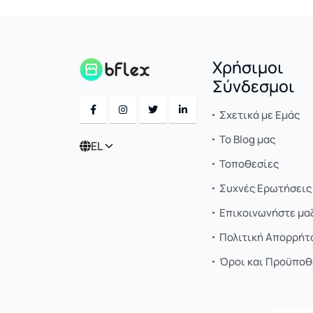
Χρήσιμοι
Σύνδεσμοι
Σχετικά με Εμάς
Το Blog μας
EL
Τοποθεσίες
Συχνές Ερωτήσεις 
Επικοινωνήστε μαζ
Πολιτική Απορρήτ
Όροι και Προϋποθ