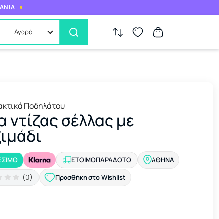
ΜΑΝΙΑ
Αγορά
ακτικά Ποδηλάτου
α ντίζας σέλλας με
ιμάδι
ΕΣΙΜΟ
ΕΤΟΙΜΟΠΑΡΆΔΟΤΟ
ΑΘΉΝΑ
(0)
Προσθήκη στο Wishlist
€