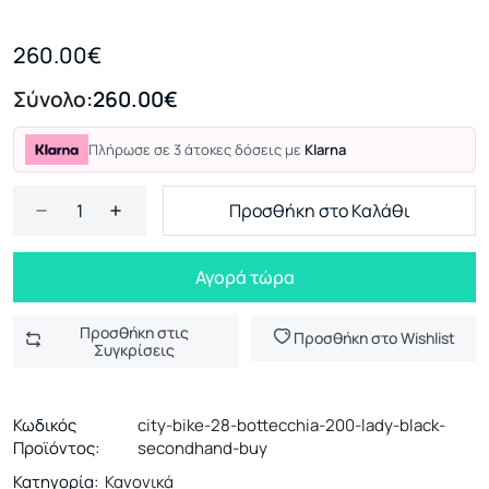
260.00€
Σύνολο:
260.00€
Πλήρωσε σε 3 άτοκες δόσεις με
Klarna
Προσθήκη στο Καλάθι
Αγορά τώρα
Προσθήκη στις
Προσθήκη στο Wishlist
Συγκρίσεις
Κωδικός
city-bike-28-bottecchia-200-lady-black-
Προϊόντος:
secondhand-buy
Κατηγορία:
Κανονικά