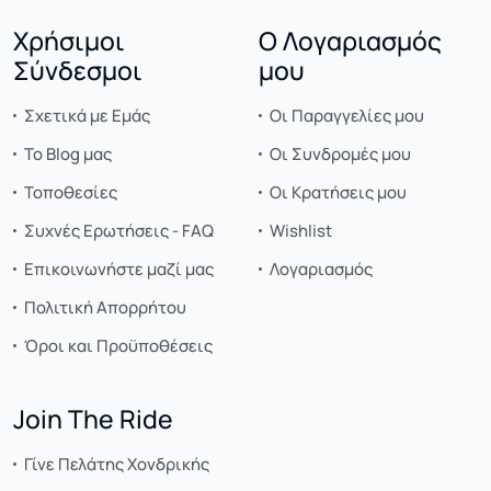
Χρήσιμοι
Ο Λογαριασμός
Σύνδεσμοι
μου
Σχετικά με Εμάς
Οι Παραγγελίες μου
Το Blog μας
Οι Συνδρομές μου
Τοποθεσίες
Οι Κρατήσεις μου
Συχνές Ερωτήσεις - FAQ
Wishlist
Επικοινωνήστε μαζί μας
Λογαριασμός
Πολιτική Απορρήτου
Όροι και Προϋποθέσεις
Join The Ride
Γίνε Πελάτης Χονδρικής