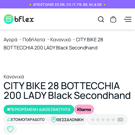
ΑΠΟΣΤΟΛΕΣ ΣΕ GR, CY, IT, FR, BE, NL & DE
Αγορά
Ποδήλατα
Κανονικά
CITY BIKE 28
BOTTECCHIA 200 LADY Black Secondhand
Κανονικά
CITY BIKE 28 BOTTECCHIA
200 LADY Black Secondhand
ΠΕΡΙΟΡΙΣΜΕΝΗ ΔΙΑΘΕΣΙΜΟΤΗΤΑ
(0)
ΕΤΟΙΜΟΠΑΡΆΔΟΤΟ
ΘΕΣΣΑΛΟΝΊΚΗ