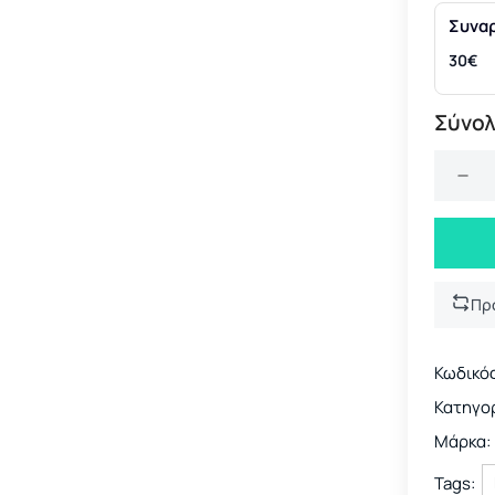
Συνα
30€
Σύνολ
Πρ
Κωδικός
Κατηγορ
Μάρκα:
Tags: