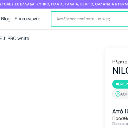
ΤΟΛΕΣ ΣΕ ΕΛΛΑΔΑ, ΚΥΠΡΟ, ΙΤΑΛΙΑ, ΓΑΛΛΙΑ, ΒΕΛΓΙΟ, ΟΛΛΑΝΔΙΑ & ΓΕΡ
Blog
Επικοινωνία
E J1 PRO white
Ηλεκτρ
NIL
ΕΜΕΙ
ΑΘ
Από 1
Πρόσθ
Προαιρετι