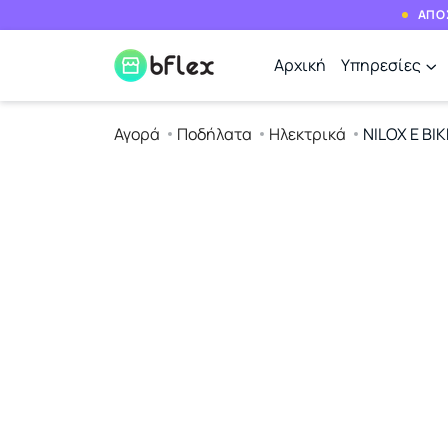
ΑΠΟΣ
Αρχική
Υπηρεσίες
Αγορά
Ποδήλατα
Ηλεκτρικά
NILOX E BIK