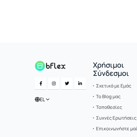
Χρήσιμοι
Σύνδεσμοι
Σχετικά με Εμάς
Το Blog μας
EL
Τοποθεσίες
Συχνές Ερωτήσεις 
Επικοινωνήστε μαζ