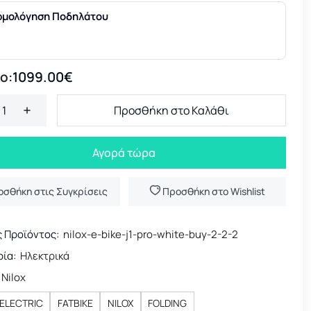
ρμολόγηση Ποδηλάτου
ο:
1099.00€
Προσθήκη στο Καλάθι
Αγορά τώρα
οσθήκη στις Συγκρίσεις
Προσθήκη στο Wishlist
 Προϊόντος:
nilox-e-bike-j1-pro-white-buy-2-2-2
ία:
Ηλεκτρικά
Nilox
ELECTRIC
FATBIKE
NILOX
FOLDING