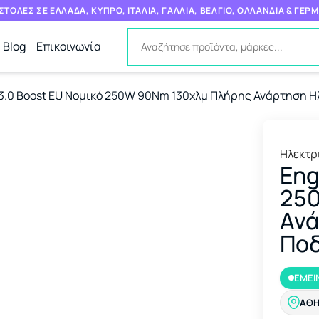
ΤΟΛΕΣ ΣΕ ΕΛΛΑΔΑ, ΚΥΠΡΟ, ΙΤΑΛΙΑ, ΓΑΛΛΙΑ, ΒΕΛΓΙΟ, ΟΛΛΑΝΔΙΑ & ΓΕΡ
Blog
Επικοινωνία
 3.0 Boost EU Νομικό 250W 90Nm 130χλμ Πλήρης Ανάρτηση Η
Ηλεκτρ
Eng
250
Ανά
Πο
ΕΜΕΙ
ΑΘ