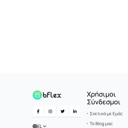
Χρήσιμοι
Σύνδεσμοι
Σχετικά με Εμάς
Το Blog μας
EL