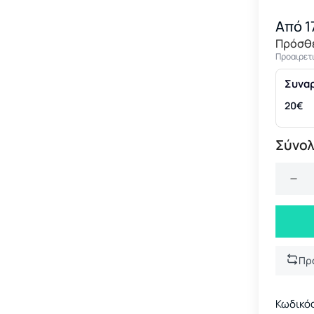
Από 1
Πρόσθ
Προαιρετι
Συνα
20€
Σύνολ
Πρ
Κωδικό