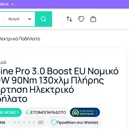
ΜΑΝΙΑ
Αγορά
λεκτρικό Ποδήλατο
ικά
ine Pro 3.0 Boost EU Νομικό
W 90Nm 130χλμ Πλήρης
ρτηση Ηλεκτρικό
δήλατο
ΝΕ ΜΟΝΟ 1
ΕΤΟΙΜΟΠΑΡΆΔΟΤΟ
(0)
ΉΝΑ
Προσθήκη στο Wishlist