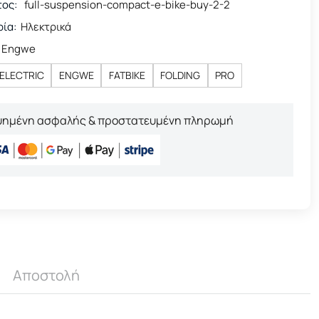
τος:
full-suspension-compact-e-bike-buy-2-2
ία:
Ηλεκτρικά
Engwe
ELECTRIC
ENGWE
FATBIKE
FOLDING
PRO
υημένη ασφαλής & προστατευμένη πληρωμή
Αποστολή