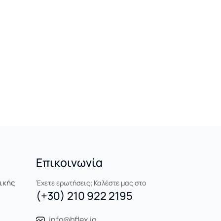
Επικοινωνία
ικής
Έχετε ερωτήσεις; Καλέστε μας στο
(+30) 210 922 2195
info@bflex.io