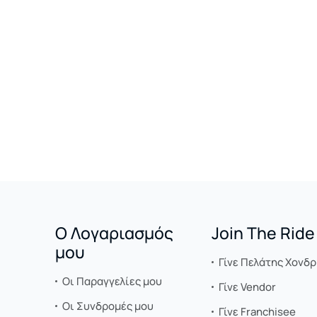
Ο Λογαριασμός
Join The Ride
μου
Γίνε Πελάτης Χονδρ
Οι Παραγγελίες μου
Γίνε Vendor
Οι Συνδρομές μου
Γίνε Franchisee