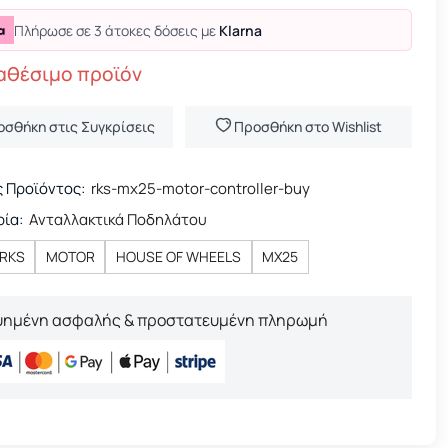
Πλήρωσε σε 3 άτοκες δόσεις με
Klarna
αθέσιμο προϊόν
οσθήκη στις Συγκρίσεις
Προσθήκη στο Wishlist
 Προϊόντος:
rks-mx25-motor-controller-buy
ία:
Ανταλλακτικά Ποδηλάτου
RKS
MOTOR
HOUSE OF WHEELS
MX25
υημένη ασφαλής & προστατευμένη πληρωμή