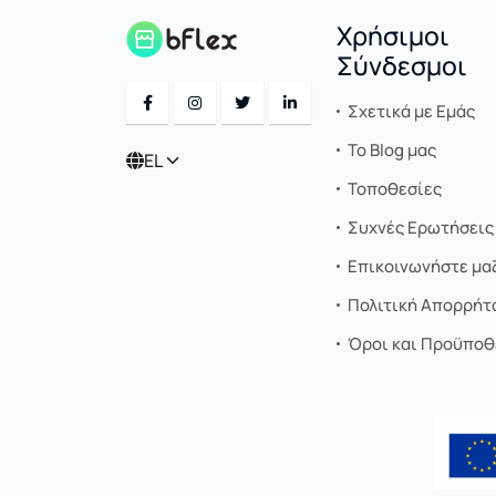
Χρήσιμοι
Σύνδεσμοι
Σχετικά με Εμάς
Το Blog μας
EL
Τοποθεσίες
Συχνές Ερωτήσεις 
Επικοινωνήστε μαζ
Πολιτική Απορρήτ
Όροι και Προϋποθ