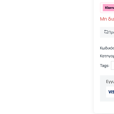
Μη δι
Πρ
Κωδικός
Κατηγορ
Tags:
Εγγ