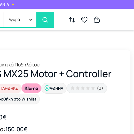
ΜΑΝΙΑ
Αγορά
ακτικά Ποδηλάτου
 MX25 Motor + Controller
(0)
ΤΛΗΘΗΚΕ
ΑΘΉΝΑ
σθήκη στο Wishlist
0€
ο:
150.00€