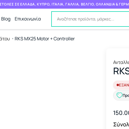
ΤΟΛΕΣ ΣΕ ΕΛΛΑΔΑ, ΚΥΠΡΟ, ΙΤΑΛΙΑ, ΓΑΛΛΙΑ, ΒΕΛΓΙΟ, ΟΛΛΑΝΔΙΑ & ΓΕΡ
Blog
Επικοινωνία
άτου
RKS MX25 Motor + Controller
Ανταλλ
RKS
ΕΞΑΝ
Προ
150.0
Σύνολ