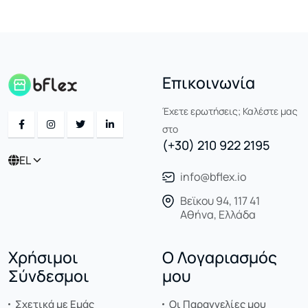
Επικοινωνία
Έχετε ερωτήσεις; Καλέστε μας
στο
(+30) 210 922 2195
EL
info@bflex.io
Βεϊκου 94, 117 41
Αθήνα, Ελλάδα
Χρήσιμοι
Ο Λογαριασμός
Σύνδεσμοι
μου
Σχετικά με Εμάς
Οι Παραγγελίες μου