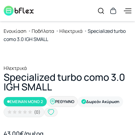
Ενοικίαση
Ποδήλατα
Ηλεκτρικά
Specialized turbo
como 3.0 IGH SMALL
Ηλεκτρικά
Specialized turbo como 3.0
IGH SMALL
ΕΜΕΙΝΑΝ ΜΟΝΟ 2
Δωρεάν Ακύρωση
ΡΈΘΥΜΝΟ
✔
(0)
43.00€/ημέρα