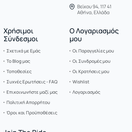
Βεϊκου 94, 117 41
Αθήνα, Ελλάδα
Χρήσιμοι
Ο Λογαριασμός
Σύνδεσμοι
μου
Σχετικά με Εμάς
Οι Παραγγελίες μου
Το Blog μας
Οι Συνδρομές μου
Τοποθεσίες
Οι Κρατήσεις μου
Συχνές Ερωτήσεις - FAQ
Wishlist
Επικοινωνήστε μαζί μας
Λογαριασμός
Πολιτική Απορρήτου
Όροι και Προϋποθέσεις