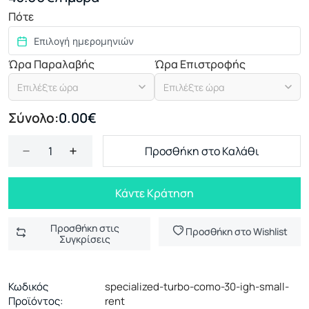
Πότε
Ώρα Παραλαβής
Ώρα Επιστροφής
Επιλέξτε ώρα
Επιλέξτε ώρα
Σύνολο:
0.00€
Προσθήκη στο Καλάθι
Κάντε Κράτηση
Προσθήκη στις
Προσθήκη στο Wishlist
Συγκρίσεις
Κωδικός
specialized-turbo-como-30-igh-small-
Προϊόντος:
rent