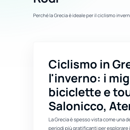
Perché la Grecia è ideale per il ciclismo inver
Ciclismo in Gr
l'inverno: i mig
biciclette e to
Salonicco, Ate
La Grecia è spesso vista come una de
periodi più gratificanti per esplorare 