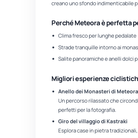
creano uno sfondo indimenticabile per
Perché Meteora è perfetta pe
Clima fresco per lunghe pedalate
Strade tranquille intorno ai monas
Salite panoramiche e anelli dolci per 
Migliori esperienze ciclistic
Anello dei Monasteri di Meteor
Un percorso rilassato che circond
perfetti per la fotografia.
Giro del villaggio di Kastraki
Esplora case in pietra tradizionali, 