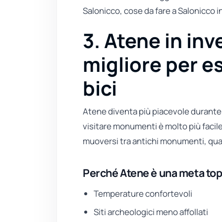
Salonicco, cose da fare a Salonicco i
3. Atene in in
migliore per es
bici
Atene diventa più piacevole durante l
visitare monumenti è molto più facile
muoversi tra antichi monumenti, quart
Perché Atene è una meta top 
Temperature confortevoli
Siti archeologici meno affollati