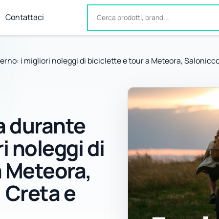
Contattaci
erno: i migliori noleggi di biciclette e tour a Meteora, Salonicc
a durante
ri noleggi di
 a Meteora,
 Creta e