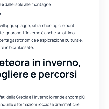
one
dalle isole alle montagne
e
villaggi, spiagge, siti archeologici e punti
e ignorano. L'inverno è anche un ottimo
erta gastronomica e esplorazione culturale,
 in bici rilassate.
eteora in inverno,
gliere e percorsi
ati della Grecia e l'inverno lo rende ancora più
anquille e formazioni rocciose drammatiche