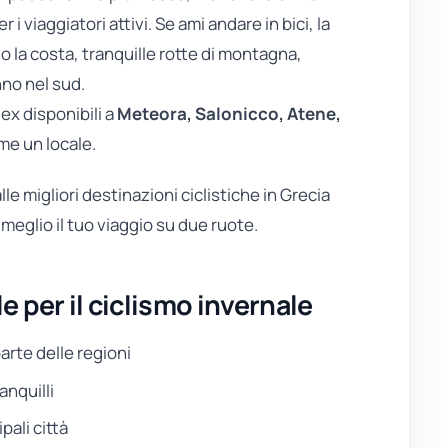
i viaggiatori attivi. Se ami andare in bici, la
o la costa, tranquille rotte di montagna,
nno nel sud.
lex disponibili a
Meteora, Salonicco, Atene,
ome un locale.
le migliori destinazioni ciclistiche in Grecia
meglio il tuo viaggio su due ruote.
e per il ciclismo invernale
arte delle regioni
ranquilli
pali città