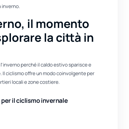
n inverno.
verno, il momento
plorare la città in
'inverno perché il caldo estivo sparisce e
. Il ciclismo offre un modo coinvolgente per
ieri locali e zone costiere.
per il ciclismo invernale