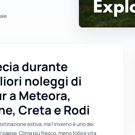
nale
ecia durante
liori noleggi di
ur a Meteora,
ne, Creta e Rodi
stinazione estiva, ma l'inverno è uno dei
il paese. Clima più fresco, meno folla e vita