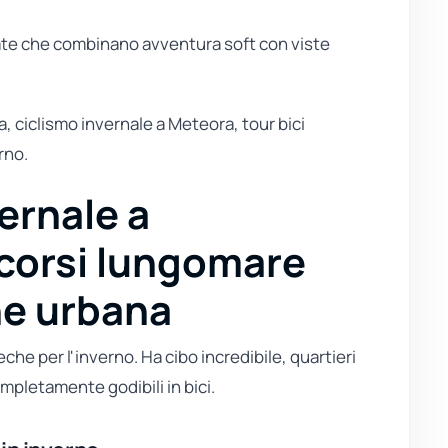
idate che combinano avventura soft con viste
, ciclismo invernale a Meteora, tour bici
rno.
vernale a
rcorsi lungomare
ne urbana
eche per l'inverno. Ha cibo incredibile, quartieri
ompletamente godibili in bici.