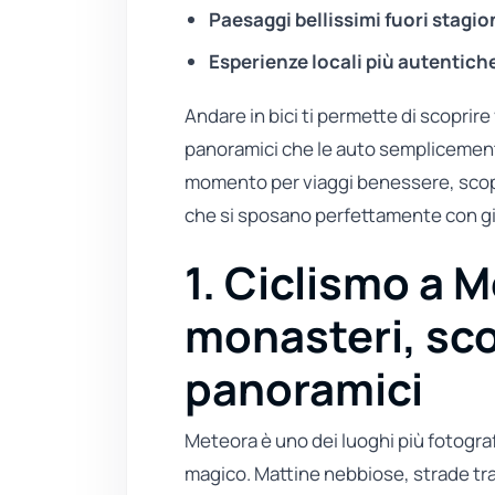
Paesaggi bellissimi fuori stagi
Esperienze locali più autentich
Andare in bici ti permette di scoprire 
panoramici che le auto semplicement
momento per viaggi benessere, scop
che si sposano perfettamente con gite
1. Ciclismo a M
monasteri, sco
panoramici
Meteora è uno dei luoghi più fotograf
magico. Mattine nebbiose, strade tr