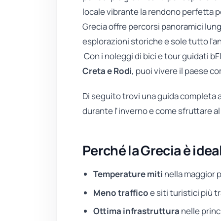
locale vibrante la rendono perfetta per 
Grecia offre percorsi panoramici lung
esplorazioni storiche e sole tutto l'a
Con i noleggi di bici e tour guidati bF
Creta e Rodi
, puoi vivere il paese c
Di seguito trovi una guida completa al
durante l'inverno e come sfruttare al 
Perché la Grecia è ideal
Temperature miti
nella maggior p
Meno traffico
e siti turistici più t
Ottima infrastruttura
nelle princi