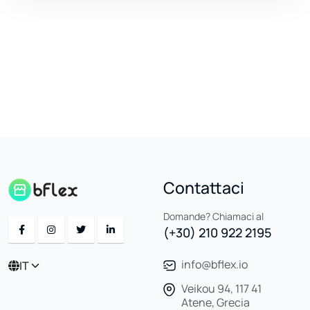
Contattaci
Domande? Chiamaci al
(+30) 210 922 2195
info@bflex.io
IT
Veikou 94, 117 41
Atene, Grecia