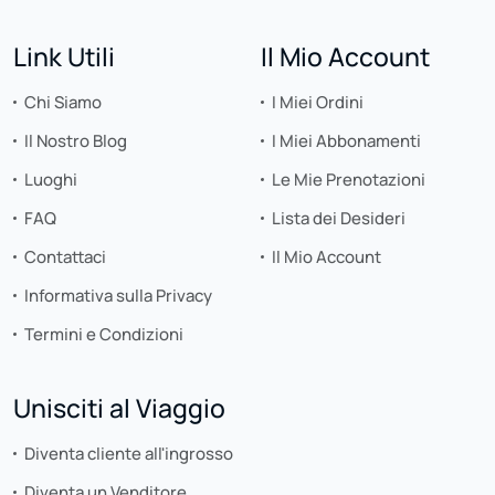
Link Utili
Il Mio Account
Chi Siamo
I Miei Ordini
Il Nostro Blog
I Miei Abbonamenti
Luoghi
Le Mie Prenotazioni
FAQ
Lista dei Desideri
Contattaci
Il Mio Account
Informativa sulla Privacy
Termini e Condizioni
Unisciti al Viaggio
Diventa cliente all'ingrosso
Diventa un Venditore