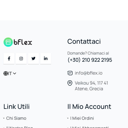
Contattaci
Domande? Chiamaci al
(+30) 210 922 2195
info@bflex.io
IT
Veikou 94, 117 41
Atene, Grecia
Link Utili
Il Mio Account
Chi Siamo
I Miei Ordini