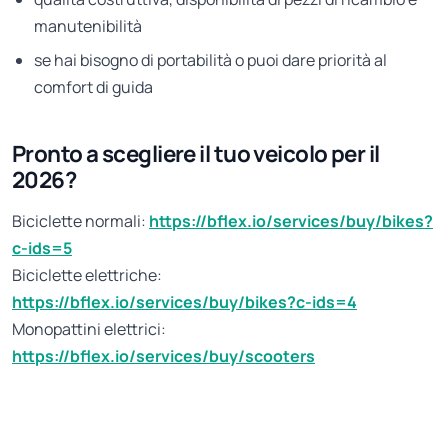
manutenibilità
se hai bisogno di portabilità o puoi dare priorità al
comfort di guida
Pronto a scegliere il tuo veicolo per il
2026?
Biciclette normali:
https://bflex.io/services/buy/bikes?
c-ids=5
Biciclette elettriche:
https://bflex.io/services/buy/bikes?c-ids=4
Monopattini elettrici:
https://bflex.io/services/buy/scooters