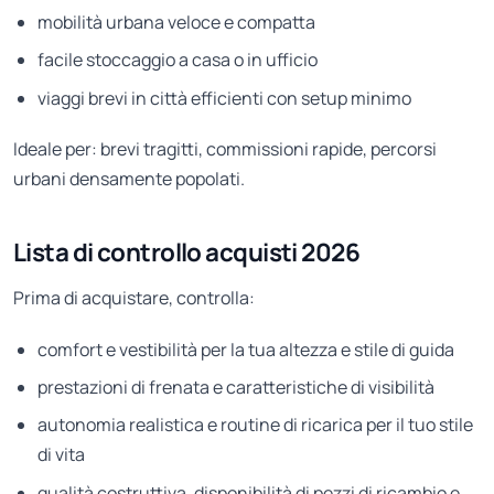
mobilità urbana veloce e compatta
facile stoccaggio a casa o in ufficio
viaggi brevi in città efficienti con setup minimo
Ideale per: brevi tragitti, commissioni rapide, percorsi
urbani densamente popolati.
Lista di controllo acquisti 2026
Prima di acquistare, controlla:
comfort e vestibilità per la tua altezza e stile di guida
prestazioni di frenata e caratteristiche di visibilità
autonomia realistica e routine di ricarica per il tuo stile
di vita
qualità costruttiva, disponibilità di pezzi di ricambio e