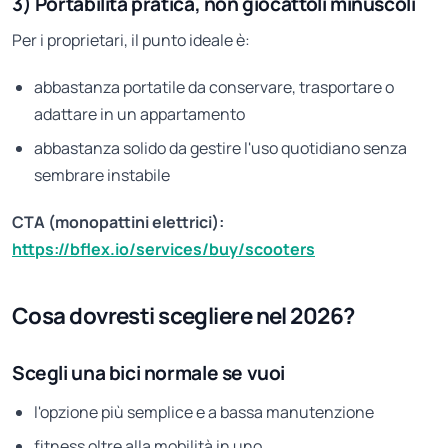
3) Portabilità pratica, non giocattoli minuscoli
Per i proprietari, il punto ideale è:
abbastanza portatile da conservare, trasportare o
adattare in un appartamento
abbastanza solido da gestire l'uso quotidiano senza
sembrare instabile
CTA (monopattini elettrici):
https://bflex.io/services/buy/scooters
Cosa dovresti scegliere nel 2026?
Scegli una bici normale se vuoi
l'opzione più semplice e a bassa manutenzione
fitness oltre alla mobilità in uno