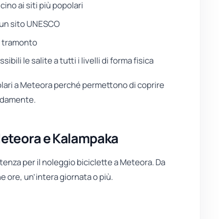
no ai siti più popolari
in un sito UNESCO
al tramonto
ili le salite a tutti i livelli di forma fisica
lari a Meteora perché permettono di coprire
modamente.
Meteora e Kalampaka
tenza per il noleggio biciclette a Meteora. Da
e ore, un’intera giornata o più.