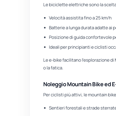
Le biciclette elettriche sono la scelta
Velocità assistita fino a 25 km/h
Batterie a lunga durata adatte ai 
Posizione di guida confortevole p
Ideali per principianti e ciclisti oc
Le e-bike facilitano l'esplorazione d
o la fatica.
Noleggio Mountain Bike ed E
Per ciclisti più attivi, le mountain bi
Sentieri forestali e strade sterrat