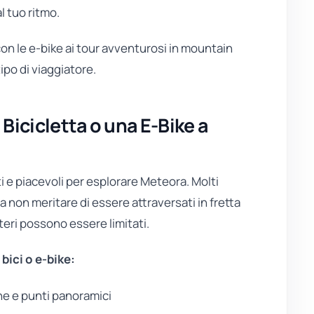
l tuo ritmo.
con le e-bike ai tour avventurosi in mountain
ipo di viaggiatore.
Bicicletta o una E-Bike a
nti e piacevoli per esplorare Meteora. Molti
 non meritare di essere attraversati in fretta
teri possono essere limitati.
bici o e-bike:
he e punti panoramici