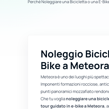
Perché Noleggiare una Bicicletta o una E-Bik
Noleggio Bicic
Bike a Meteor
Meteora è uno dei luoghi più spettacol
Imponenti formazioni rocciose, antic
punti panoramici mozzafiato rendono i
Che tu voglia
noleggiare una bicicl
tour guidato in e-bike a Meteora
, 