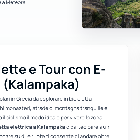
e a Meteora
lette e Tour con E-
a (Kalampaka)
ari in Grecia da esplorare in bicicletta.
hi monasteri, strade di montagna tranquille e
l ciclismo il modo ideale per vivere la zona.
etta elettrica a Kalampaka
o partecipare a un
andare su due ruote ti consente di andare oltre