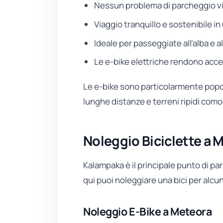
Nessun problema di parcheggio vici
Viaggio tranquillo e sostenibile 
Ideale per passeggiate all’alba e 
Le e-bike elettriche rendono accessib
Le e-bike sono particolarmente popo
lunghe distanze e terreni ripidi co
Noleggio Biciclette a 
Kalampaka è il principale punto di par
qui puoi noleggiare una bici per alcun
Noleggio E-Bike a Meteora