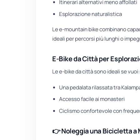
Itinerari alternativi meno affollati
Esplorazione naturalistica
Le e-mountain bike combinano capaci
ideali per percorsi più lunghi o impeg
E-Bike da Città per Esplorazio
Le e-bike da città sono ideali se vuoi:
Una pedalata rilassata tra Kalamp
Accesso facile ai monasteri
Ciclismo confortevole con freque
👉 Noleggia una Bicicletta a