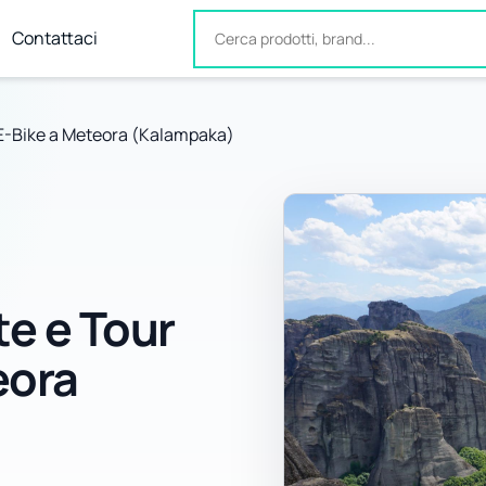
Contattaci
 E-Bike a Meteora (Kalampaka)
te e Tour
eora