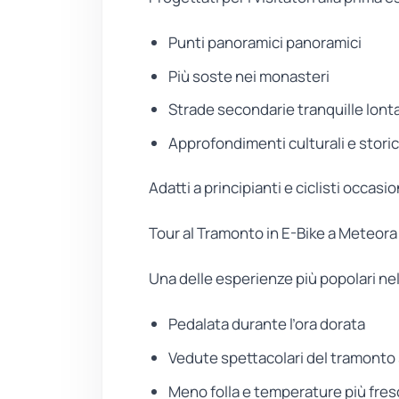
Punti panoramici panoramici
Più soste nei monasteri
Strade secondarie tranquille lonta
Approfondimenti culturali e storic
Adatti a principianti e ciclisti occasio
Tour al Tramonto in E-Bike a Meteora
Una delle esperienze più popolari nel
Pedalata durante l’ora dorata
Vedute spettacolari del tramonto
Meno folla e temperature più fre