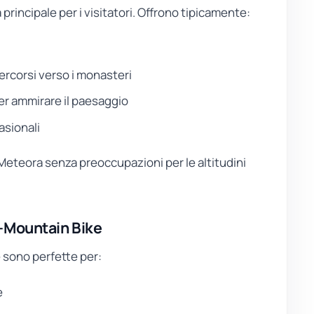
 principale per i visitatori. Offrono tipicamente:
percorsi verso i monasteri
er ammirare il paesaggio
casionali
i Meteora senza preoccupazioni per le altitudini
-Mountain Bike
ke sono perfette per:
e