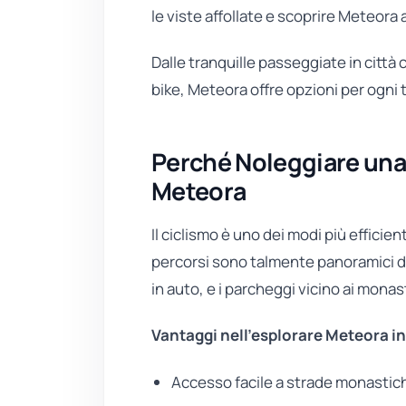
le viste affollate e scoprire Meteora a
Dalle tranquille passeggiate in città 
bike, Meteora offre opzioni per ogni t
Perché Noleggiare una 
Meteora
Il ciclismo è uno dei modi più efficie
percorsi sono talmente panoramici da
in auto, e i parcheggi vicino ai monas
Vantaggi nell’esplorare Meteora in 
Accesso facile a strade monastic