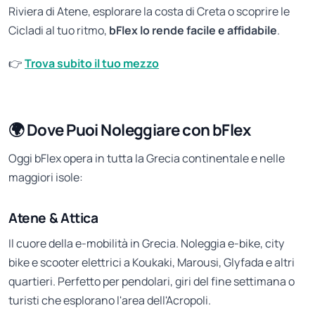
Riviera di Atene, esplorare la costa di Creta o scoprire le
Cicladi al tuo ritmo,
bFlex lo rende facile e affidabile
.
👉
Trova subito il tuo mezzo
🌍 Dove Puoi Noleggiare con bFlex
Oggi bFlex opera in tutta la Grecia continentale e nelle
maggiori isole:
Atene & Attica
Il cuore della e-mobilità in Grecia. Noleggia e-bike, city
bike e scooter elettrici a Koukaki, Marousi, Glyfada e altri
quartieri. Perfetto per pendolari, giri del fine settimana o
turisti che esplorano l'area dell'Acropoli.