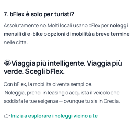
7. bFlex è solo per turisti?
Assolutamente no. Molti locali usano bFlex per
noleggi
mensili di e-bike
o
opzioni di mobilità a breve termine
nelle città.
🌞 Viaggia più intelligente. Viaggia più
verde. Scegli bFlex.
Con bFlex, la mobilità diventa semplice.
Noleggia, prendi in leasing o acquista il veicolo che
soddisfa le tue esigenze — ovunque tu sia in Grecia.
👉
Inizia a esplorare i noleggi vicino a te