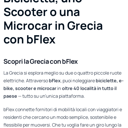
Scooter o una
Microcar in Grecia
con bFlex
Scopri la Grecia con bFlex
La Grecia si esplora meglio su due o quattro piccole ruote
elettriche. Attraverso
bFlex
, puoi noleggiare
biciclette, e-
bike, scooter e microcar
in
oltre 40 località in tutto il
paese
— tutto su un'unica piattaforma.
bFlex connette fornitori di mobilità locali con viaggiatori e
residenti che cercano un modo semplice, sostenibile e
flessibile per muoversi. Che tu voglia fare un giro lungo la