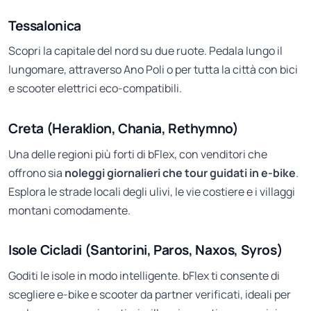
Tessalonica
Scopri la capitale del nord su due ruote. Pedala lungo il
lungomare, attraverso Ano Poli o per tutta la città con bici
e scooter elettrici eco-compatibili.
Creta (Heraklion, Chania, Rethymno)
Una delle regioni più forti di bFlex, con venditori che
offrono sia
noleggi giornalieri che tour guidati in e-bike
.
Esplora le strade locali degli ulivi, le vie costiere e i villaggi
montani comodamente.
Isole Cicladi (Santorini, Paros, Naxos, Syros)
Goditi le isole in modo intelligente. bFlex ti consente di
scegliere e-bike e scooter da partner verificati, ideali per