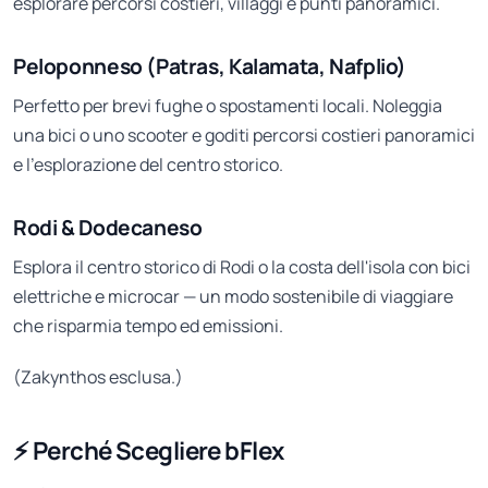
esplorare percorsi costieri, villaggi e punti panoramici.
Peloponneso (Patras, Kalamata, Nafplio)
Perfetto per brevi fughe o spostamenti locali. Noleggia
una bici o uno scooter e goditi percorsi costieri panoramici
e l'esplorazione del centro storico.
Rodi & Dodecaneso
Esplora il centro storico di Rodi o la costa dell'isola con bici
elettriche e microcar — un modo sostenibile di viaggiare
che risparmia tempo ed emissioni.
(Zakynthos esclusa.)
⚡ Perché Scegliere bFlex