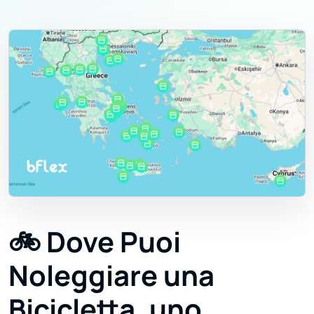
🚲 Dove Puoi
Noleggiare una
Bicicletta, uno