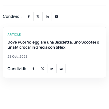
Condividi:
ARTICLE
Dove Puoi Noleggiare una Bicicletta, uno Scooter o
una Microcar in Grecia con bFlex
23 Oct, 2025
Condividi: