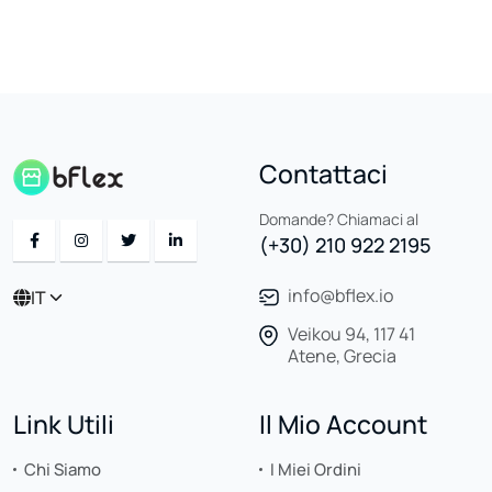
Contattaci
Domande? Chiamaci al
(+30) 210 922 2195
info@bflex.io
IT
Veikou 94, 117 41
Atene, Grecia
Link Utili
Il Mio Account
Chi Siamo
I Miei Ordini