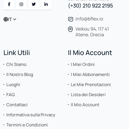
(+30) 210 922 2195
info@bflex.io
IT
Veikou 94, 117 41
Atene, Grecia
Link Utili
Il Mio Account
Chi Siamo
I Miei Ordini
Il Nostro Blog
I Miei Abbonamenti
Luoghi
Le Mie Prenotazioni
FAQ
Lista dei Desideri
Contattaci
Il Mio Account
Informativa sulla Privacy
Termini e Condizioni