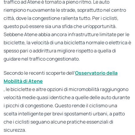
traffico ad Atene è tornato a pieno ritmo. Le auto
riempiono nuovamente le strade, soprattutto nel centro
città, dove la congestione rallenta tutto. Per i ciclisti,
questo può essere sia una sfida che un'opportunità.
Sebbene Atene abbia ancora infrastrutture limitate per le
biciclette, la velocità di una bicicletta normale o elettrica è
spesso pari o addirittura migliore rispetto a quella di
guidare nel traffico congestionato.
Secondo le recenti scoperte dell'
Osservatorio della
Mobilità di Atene
, le biciclette e altre opzioni di micromobilità raggiungono
velocità medie quasi identiche a quelle delle auto durante
i picchi di congestione. Questo rende il ciclismo una
scelta intelligente per brevi spostamenti urbani, a patto
che i ciclisti seguano alcune pratiche essenziali di
sicurezza.