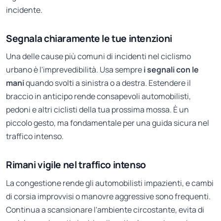
incidente.
Segnala chiaramente le tue intenzioni
Una delle cause più comuni di incidenti nel ciclismo
urbano è l'imprevedibilità. Usa sempre
i segnali con le
mani
quando svolti a sinistra o a destra. Estendere il
braccio in anticipo rende consapevoli automobilisti,
pedoni e altri ciclisti della tua prossima mossa. È un
piccolo gesto, ma fondamentale per una guida sicura nel
traffico intenso.
Rimani vigile nel traffico intenso
La congestione rende gli automobilisti impazienti, e cambi
di corsia improvvisi o manovre aggressive sono frequenti.
Continua a scansionare l'ambiente circostante, evita di