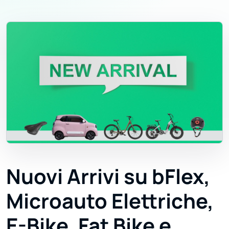
Nuovi Arrivi su bFlex,
Microauto Elettriche,
E-Bike, Fat Bike e