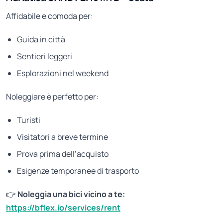
Affidabile e comoda per:
Guida in città
Sentieri leggeri
Esplorazioni nel weekend
Noleggiare è perfetto per:
Turisti
Visitatori a breve termine
Prova prima dell’acquisto
Esigenze temporanee di trasporto
👉
Noleggia una bici vicino a te:
https://bflex.io/services/rent