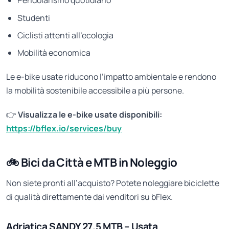
Pendolarismo quotidiano
Studenti
Ciclisti attenti all’ecologia
Mobilità economica
Le e-bike usate riducono l’impatto ambientale e rendono
la mobilità sostenibile accessibile a più persone.
👉
Visualizza le e-bike usate disponibili:
https://bflex.io/services/buy
🚲 Bici da Città e MTB in Noleggio
Non siete pronti all’acquisto? Potete noleggiare biciclette
di qualità direttamente dai venditori su bFlex.
Adriatica SANDY 27.5 MTB – Usata