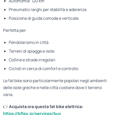
Autonomia: 120 km
Pneumatici larghi per stabilità e aderenza
Posizione di guida comoda e verticale
Perfetta per:
Pendolarismo in città
Terreni di spiagge e isole
Colline e strade irregolari
Ciclisti in cerca di comfort e controllo
Le fat bike sono particolarmente popolari negli ambienti
delle isole greche e nelle città costiere dove il terreno
varia.
👉
Acquista ora questa fat bike elettrica:
https://bflex.io/services/buy