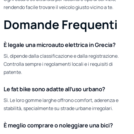
rendendo facile trovare il veicolo giusto vicino a te.
Domande Frequenti
È legale una microauto elettrica in Grecia?
Sì, dipende dalla classificazione e dalla registrazione.
Controlla sempre i regolamenti locali e i requisiti di
patente.
Le fat bike sono adatte all’uso urbano?
Sì. Le loro gomme larghe offrono comfort, aderenza e
stabilità, specialmente su strade urbane irregolari.
È meglio comprare o noleggiare una bici?