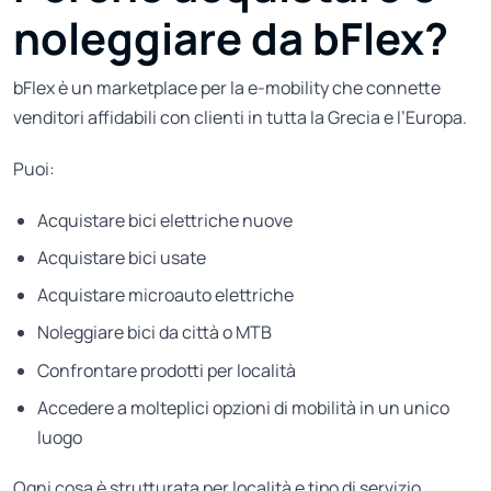
noleggiare da bFlex?
bFlex è un marketplace per la e-mobility che connette
venditori affidabili con clienti in tutta la Grecia e l’Europa.
Puoi:
Acquistare bici elettriche nuove
Acquistare bici usate
Acquistare microauto elettriche
Noleggiare bici da città o MTB
Confrontare prodotti per località
Accedere a molteplici opzioni di mobilità in un unico
luogo
Ogni cosa è strutturata per località e tipo di servizio,