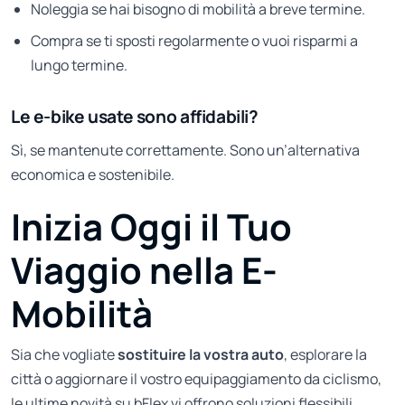
Noleggia se hai bisogno di mobilità a breve termine.
Compra se ti sposti regolarmente o vuoi risparmi a
lungo termine.
Le e-bike usate sono affidabili?
Sì, se mantenute correttamente. Sono un’alternativa
economica e sostenibile.
Inizia Oggi il Tuo
Viaggio nella E-
Mobilità
Sia che vogliate
sostituire la vostra auto
, esplorare la
città o aggiornare il vostro equipaggiamento da ciclismo,
le ultime novità su bFlex vi offrono soluzioni flessibili.