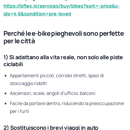
https://bflex.io/services/buy/bikes?sort=-price&c-
ids=4,6&condition=pre-loved
Perché le e-bike pieghevoli sono perfette
per le città
1) Si adattano alla vita reale, non solo alle piste
ciclabili
Appartamenti piccoli, corridoi stretti, spazi di
stoccaggio ridotti
Ascensori, scale, angoli d’ufficio, balconi
Facile da portare dentro, riducendo la preoccupazione
per i furti
2) Sostituiscono i brevi viaggi in auto