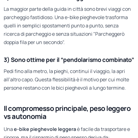
La maggior parte della guida in città sono brevi viaggi con
parcheggio fastidioso. Una e-bike pieghevole trasforma
quelli in semplici spostamenti punto a punto, senza
ricerca di parcheggio e senza situazioni "Parcheggerò
doppia fila per un secondo".
3) Sono ottime per il “pendolarismo combinato”
Pedi fino alla metro, la pieghi, continui il viaggio, la apri
all’altro capo. Questa flessibilità è il motivo per cui molte
persone restano con le bici pieghevoli a lungo termine.
Il compromesso principale, peso leggero
vs autonomia
Una
e-bike pieghevole leggera
è facile da trasportare e
riporre, ma il risparmio di peso spesso deriva da: