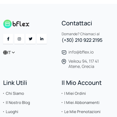
Contattaci
Domande? Chiamaci al
(+30) 210 922 2195
info@bflex.io
IT
Veikou 94, 117 41
Atene, Grecia
Link Utili
Il Mio Account
Chi Siamo
I Miei Ordini
Il Nostro Blog
I Miei Abbonamenti
Luoghi
Le Mie Prenotazioni