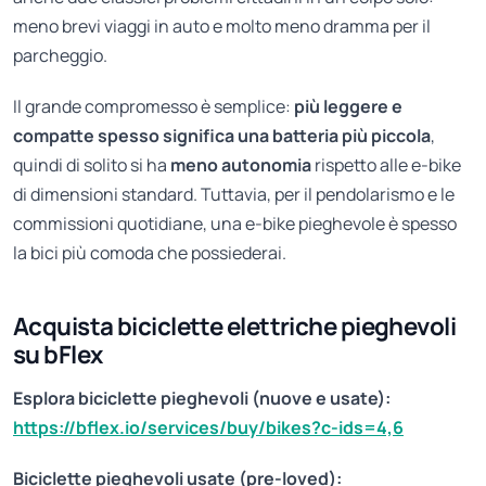
meno brevi viaggi in auto e molto meno dramma per il
parcheggio.
Il grande compromesso è semplice:
più leggere e
compatte spesso significa una batteria più piccola
,
quindi di solito si ha
meno autonomia
rispetto alle e-bike
di dimensioni standard. Tuttavia, per il pendolarismo e le
commissioni quotidiane, una e-bike pieghevole è spesso
la bici più comoda che possiederai.
Acquista biciclette elettriche pieghevoli
su bFlex
Esplora biciclette pieghevoli (nuove e usate):
https://bflex.io/services/buy/bikes?c-ids=4,6
Biciclette pieghevoli usate (pre-loved):