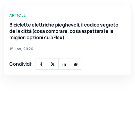
ARTICLE
Biciclette elettriche pieghevoli, il codice segreto
della città (cosa comprare, cosa aspettarsi e le
migliori opzioni su bFlex)
15 Jan, 2026
Condividi: