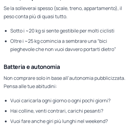
Se la solleverai spesso (scale, treno, appartamento), il
peso conta più di quasi tutto.
Sotto i ~20 kg si sente gestibile per molti ciclisti
Oltre i ~25 kg comincia a sembrare una “bici
pieghevole che non vuoi davvero portarti dietro”
Batteria e autonomia
Non comprare solo in base all’autonomia pubblicizzata.
Pensa alle tue abitudini:
Vuoi caricarla ogni giorno o ogni pochi giorni?
Hai colline, venti contrari, carichi pesanti?
Vuoi fare anche giri più lunghi nel weekend?