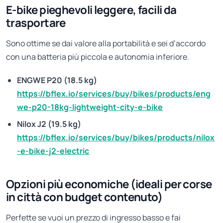
E-bike pieghevoli leggere, facili da
trasportare
Sono ottime se dai valore alla portabilità e sei d’accordo
con una batteria più piccola e autonomia inferiore.
ENGWE P20 (18.5 kg)
https://bflex.io/services/buy/bikes/products/eng
we-p20-18kg-lightweight-city-e-bike
Nilox J2 (19.5 kg)
https://bflex.io/services/buy/bikes/products/nilox
-e-bike-j2-electric
Opzioni più economiche (ideali per corse
in città con budget contenuto)
Perfette se vuoi un prezzo di ingresso basso e fai