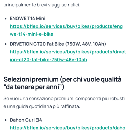
principalmente brevi viaggi semplici.
ENGWE T14 Mini
https://bflex.io/services/buy/bikes/products/eng
we-t14-mini-e-bike
DRVETION CT20 Fat Bike (750W, 48V, 10Ah)
https://bflex.io/services/buy/bikes/products/drvet
ion-ct20-fat-bike-750w-48v-10ah
Selezioni premium (per chi vuole qualità
“da tenere per anni”)
Se vuoi una sensazione premium, componenti più robusti
e una guida quotidiana più raffinata:
Dahon Curl Ei4
https://bflex.io/services/buy/bikes/products/daho