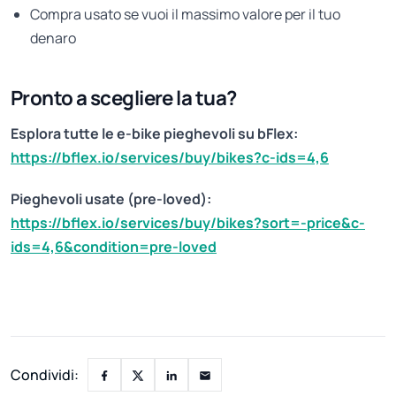
Compra usato se vuoi il massimo valore per il tuo
denaro
Pronto a scegliere la tua?
Esplora tutte le e-bike pieghevoli su bFlex:
https://bflex.io/services/buy/bikes?c-ids=4,6
Pieghevoli usate (pre-loved):
https://bflex.io/services/buy/bikes?sort=-price&c-
ids=4,6&condition=pre-loved
Condividi: