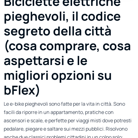
Biciclette elettriche
pieghevoli, il codice
segreto della città
(cosa comprare, cosa
aspettarsi e le
migliori opzioni su
bFlex)
Le e-bike pieghevoli sono fatte per la vita in città. Sono
facili da riporre in un appartamento, pratiche con
ascensori e scale, e perfette per viaggi misti dove potresti
pedalare, piegare e saltare sui mezzi pubblici. Risolvono
anche due classici problemi cittadini in un colpo solo: