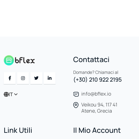
Contattaci
Domande? Chiamaci al
(+30) 210 922 2195
info@bflex.io
IT
Veikou 94, 117 41
Atene, Grecia
Link Utili
Il Mio Account