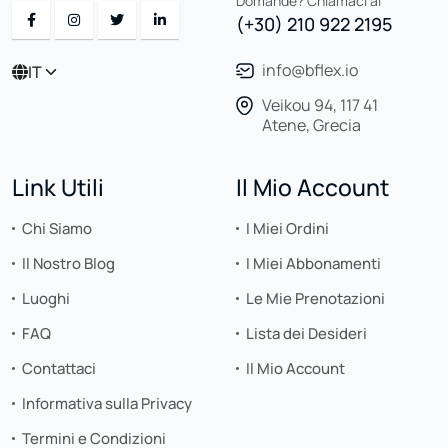
Domande? Chiamaci al
(+30) 210 922 2195
info@bflex.io
IT
Veikou 94, 117 41
Atene, Grecia
Link Utili
Il Mio Account
Chi Siamo
I Miei Ordini
Il Nostro Blog
I Miei Abbonamenti
Luoghi
Le Mie Prenotazioni
FAQ
Lista dei Desideri
Contattaci
Il Mio Account
Informativa sulla Privacy
Termini e Condizioni