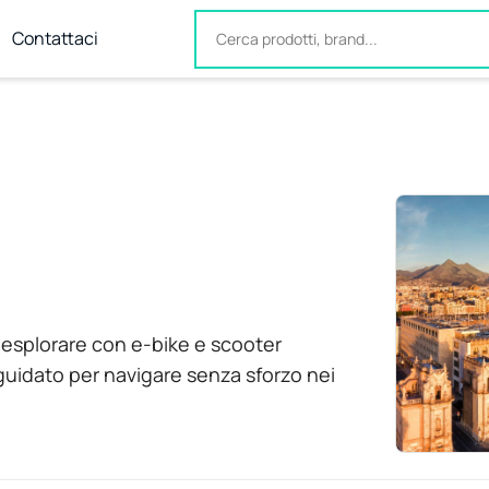
Contattaci
a esplorare con e-bike e scooter
 guidato per navigare senza sforzo nei