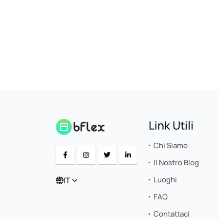
Link Utili
Chi Siamo
Il Nostro Blog
Luoghi
IT
FAQ
Contattaci