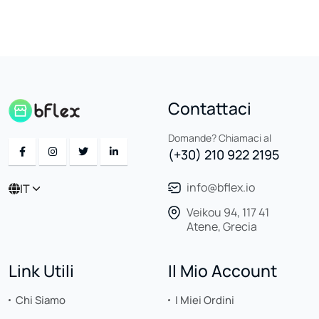
Contattaci
Domande? Chiamaci al
(+30) 210 922 2195
info@bflex.io
IT
Veikou 94, 117 41
Atene, Grecia
Link Utili
Il Mio Account
Chi Siamo
I Miei Ordini