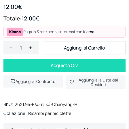
12.00€
Totale:
12.00€
Paga in 3 rate senza interessi con
Klarna
Aggiungi al Carrello
Acquista Ora
Aggiungi alla Lista dei
Aggiungi al Confronto
Desideri
SKU:
26X1.95-Ελαστικά-Chaoyang-H
Collezione:
Ricambi per biciclette