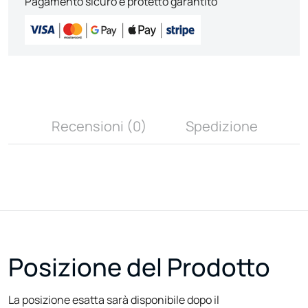
Pagamento sicuro e protetto garantito
Recensioni (0)
Spedizione
Posizione del Prodotto
La posizione esatta sarà disponibile dopo il