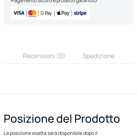
Pagamento sicuro e protetto garantito
Recensioni (0)
Spedizione
Posizione del Prodotto
La posizione esatta sarà disponibile dopo il