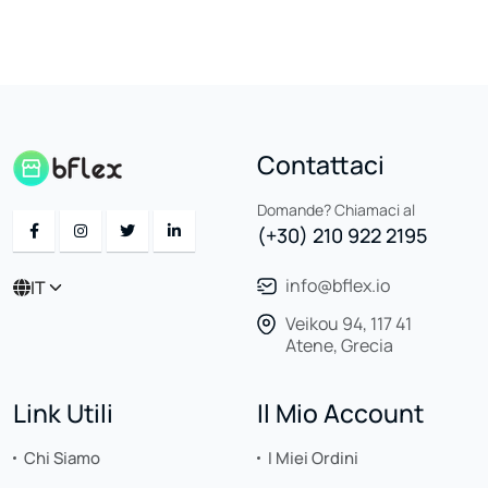
Contattaci
Domande? Chiamaci al
(+30) 210 922 2195
info@bflex.io
IT
Veikou 94, 117 41
Atene, Grecia
Link Utili
Il Mio Account
Chi Siamo
I Miei Ordini