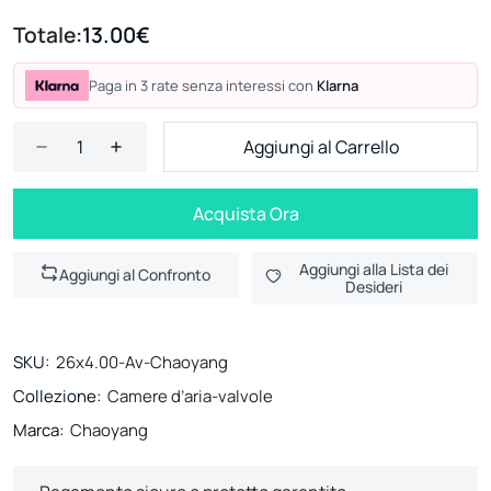
Totale:
13.00€
Paga in 3 rate senza interessi con
Klarna
Aggiungi al Carrello
Acquista Ora
Aggiungi alla Lista dei
Aggiungi al Confronto
Desideri
SKU:
26x4.00-Av-Chaoyang
Collezione:
Camere d’aria-valvole
Marca:
Chaoyang