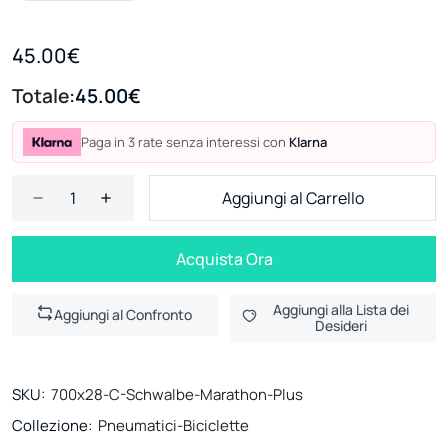
45.00€
Totale:
45.00€
Paga in 3 rate senza interessi con
Klarna
Aggiungi al Carrello
Acquista Ora
Aggiungi alla Lista dei
Aggiungi al Confronto
Desideri
SKU:
700x28-C-Schwalbe-Marathon-Plus
Collezione:
Pneumatici-Biciclette