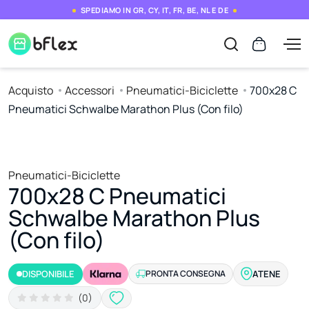
SPEDIAMO IN GR, CY, IT, FR, BE, NL E DE
Acquisto
Accessori
Pneumatici-Biciclette
700x28 C
Pneumatici Schwalbe Marathon Plus (Con filo)
Pneumatici-Biciclette
700x28 C Pneumatici
Schwalbe Marathon Plus
(Con filo)
DISPONIBILE
PRONTA CONSEGNA
ATENE
(0)