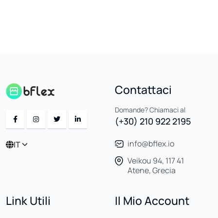
Contattaci
Domande? Chiamaci al
(+30) 210 922 2195
info@bflex.io
IT
Veikou 94, 117 41
Atene, Grecia
Link Utili
Il Mio Account