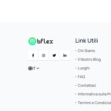
Link Utili
Chi Siamo
Il Nostro Blog
Luoghi
IT
FAQ
Contattaci
Informativa sulla P
Termini e Condizio