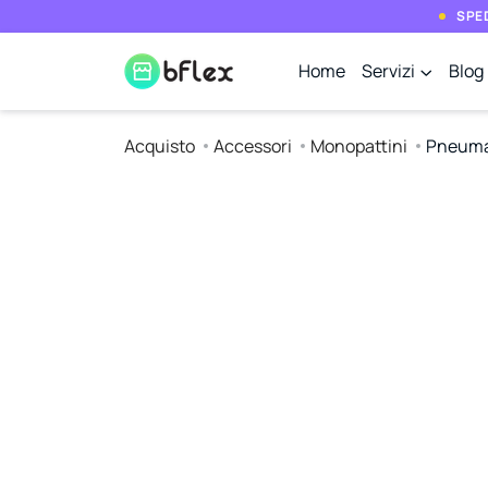
SPED
Home
Servizi
Blog
Acquisto
Accessori
Monopattini
Pneumat