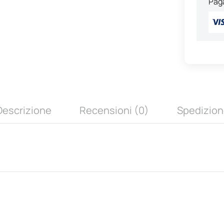
Paga
Descrizione
Recensioni (0)
Spedizion