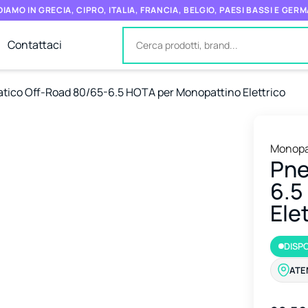
IAMO IN GRECIA, CIPRO, ITALIA, FRANCIA, BELGIO, PAESI BASSI E GER
Contattaci
ico Off-Road 80/65-6.5 HOTA per Monopattino Elettrico
Monopa
Pne
6.5
Ele
DISPO
ATE