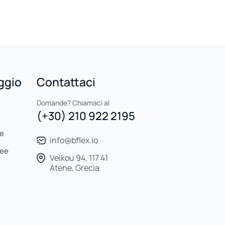
aggio
Contattaci
Domande? Chiamaci al
(+30) 210 922 2195
re
info@bflex.io
see
Veikou 94, 117 41
Atene, Grecia