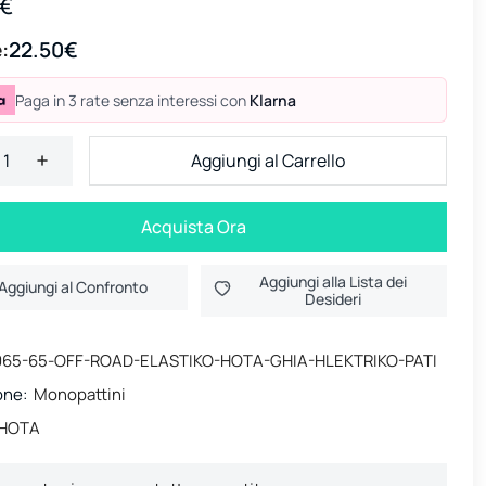
0€
:
22.50€
Paga in 3 rate senza interessi con
Klarna
Aggiungi al Carrello
Acquista Ora
Aggiungi alla Lista dei
Aggiungi al Confronto
Desideri
065-65-OFF-ROAD-ELASTIKO-HOTA-GHIA-HLEKTRIKO-PATI
one:
Monopattini
HOTA