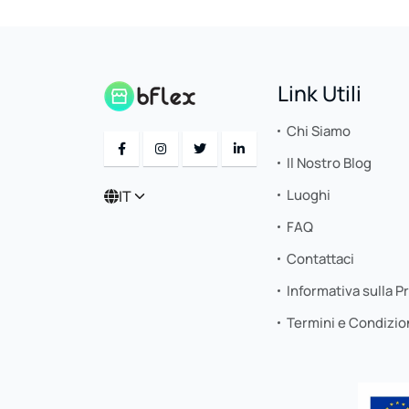
Link Utili
Chi Siamo
Il Nostro Blog
Luoghi
IT
FAQ
Contattaci
Informativa sulla P
Termini e Condizio