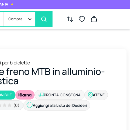
MANIA
Compra
 per biciclette
e freno MTB in alluminio-
stica
NIBILE
PRONTA CONSEGNA
ATENE
(0)
Aggiungi alla Lista dei Desideri