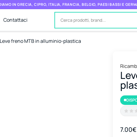
IAMO IN GRECIA, CIPRO, ITALIA, FRANCIA, BELGIO, PAESI BASSI E GER
Contattaci
Leve freno MTB in alluminio-plastica
Ricambi
Lev
pla
DISPO
7.00€