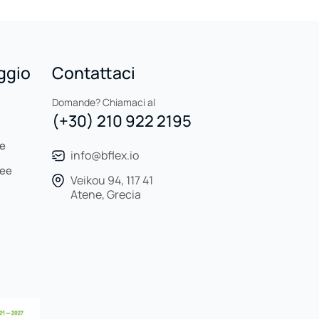
aggio
Contattaci
Domande? Chiamaci al
(+30) 210 922 2195
re
info@bflex.io
see
Veikou 94, 117 41
Atene, Grecia