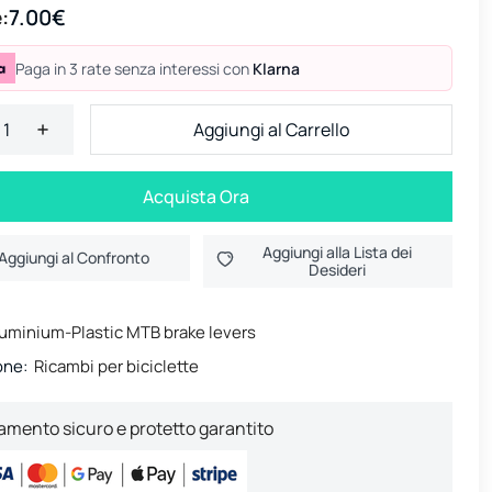
:
7.00€
Paga in 3 rate senza interessi con
Klarna
Aggiungi al Carrello
Acquista Ora
Aggiungi alla Lista dei
Aggiungi al Confronto
Desideri
uminium-Plastic MTB brake levers
one:
Ricambi per biciclette
mento sicuro e protetto garantito