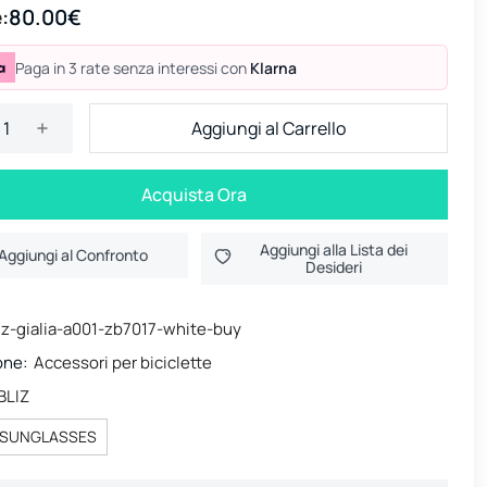
:
80.00€
Paga in 3 rate senza interessi con
Klarna
Aggiungi al Carrello
Acquista Ora
Aggiungi alla Lista dei
Aggiungi al Confronto
Desideri
iz-gialia-a001-zb7017-white-buy
one:
Accessori per biciclette
BLIZ
SUNGLASSES