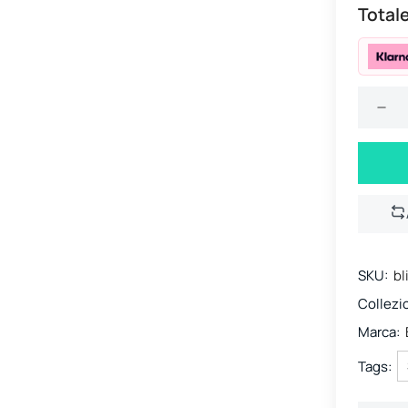
Totale
SKU:
bl
Collezi
Marca:
Tags: