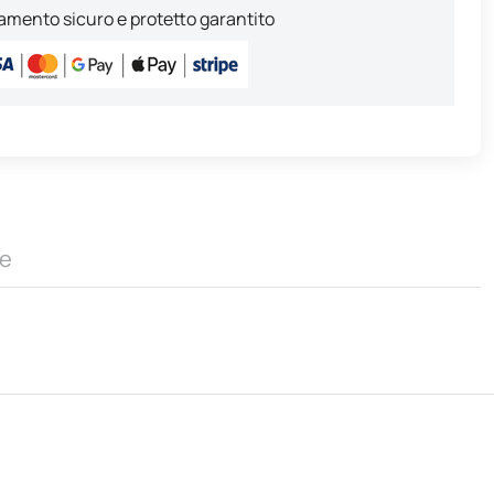
mento sicuro e protetto garantito
e