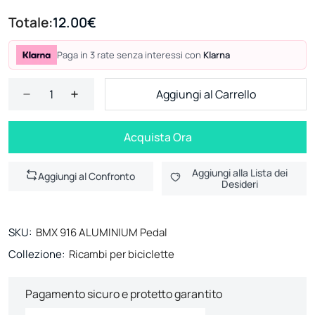
Totale:
12.00€
Paga in 3 rate senza interessi con
Klarna
Aggiungi al Carrello
Acquista Ora
Aggiungi alla Lista dei
Aggiungi al Confronto
Desideri
SKU:
BMX 916 ALUMINIUM Pedal
Collezione:
Ricambi per biciclette
Pagamento sicuro e protetto garantito