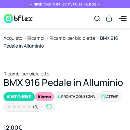
SPEDIAMO IN GR, CY, IT, FR, BE, NL E DE
Acquisto
Ricambi
Ricambi per biciclette
BMX 916
Pedale in Alluminio
Ricambi per biciclette
BMX 916 Pedale in Alluminio
DISPONIBILE
PRONTA CONSEGNA
ATENE
(0)
12.00€