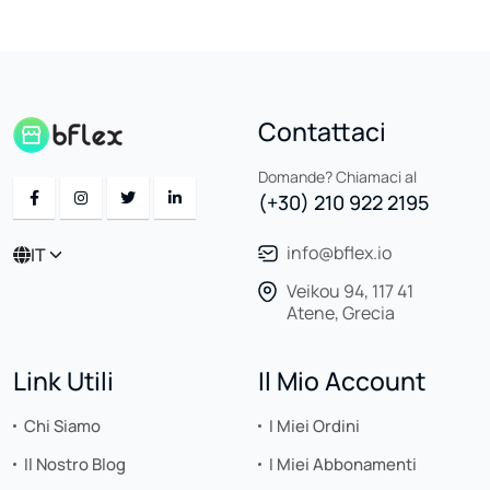
Contattaci
Domande? Chiamaci al
(+30) 210 922 2195
info@bflex.io
IT
Veikou 94, 117 41
Atene, Grecia
Link Utili
Il Mio Account
Chi Siamo
I Miei Ordini
Il Nostro Blog
I Miei Abbonamenti