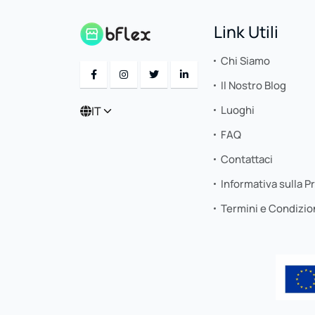
Link Utili
Chi Siamo
Il Nostro Blog
Luoghi
IT
FAQ
Contattaci
Informativa sulla P
Termini e Condizio