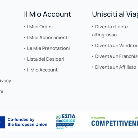
Il Mio Account
Unisciti al Vi
I Miei Ordini
Diventa cliente
all'ingrosso
I Miei Abbonamenti
Diventa un Vendito
Le Mie Prenotazioni
Diventa un Franchi
Lista dei Desideri
Diventa un Affiliato
Il Mio Account
rivacy
ni