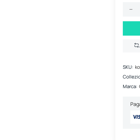
SKU:
ko
Collezi
Marca:
Paga