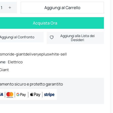
Aggiungi al Carrello
Acquista Ora
Aggiungi alla Lista dei
Aggiungi al Confronto
Desideri
smoride-giantdeliveryepluswhite-sell
one:
Elettrico
Giant
mento sicuro e protetto garantito