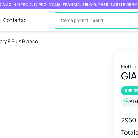
IAMO IN GRECIA, CIPRO, ITALIA, FRANCIA, BELGIO, PAESI BASSI E GER
Contattaci
ery E Plus Bianco
Elettri
GIA
NE R
ATE
2950
Totale