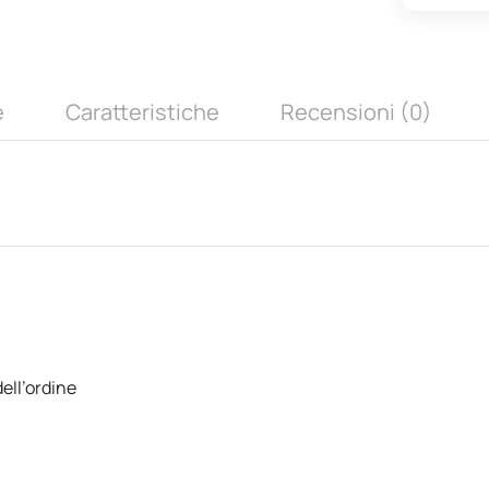
e
Caratteristiche
Recensioni (0)
ell’ordine