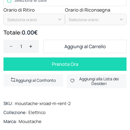
Orario di Ritiro
Orario di Riconsegna
Seleziona orario
Seleziona orario
Totale:
0.00€
Aggiungi al Carrello
Prenota Ora
Aggiungi alla Lista dei
Aggiungi al Confronto
Desideri
SKU:
moustache-xroad-m-rent-2
Collezione:
Elettrico
Marca:
Moustache