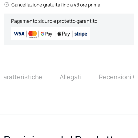
Cancellazione gratuita fino a 48 ore prima
Pagamento sicuro e protetto garantito
Caratteristiche
Allegati
Recensioni (