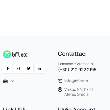
Contattaci
Domande? Chiamaci al
(+30) 210 922 2195
info@bflex.io
IT
Veikou 94, 117 41
Atene, Grecia
Link Utili
Il Mio Account