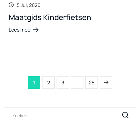
15 Jul, 2026
Maatgids Kinderfietsen
Lees meer
1
2
3
...
25