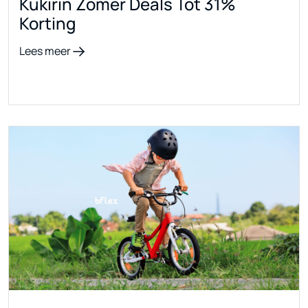
Kukirin Zomer Deals Tot 31%
Korting
Lees meer