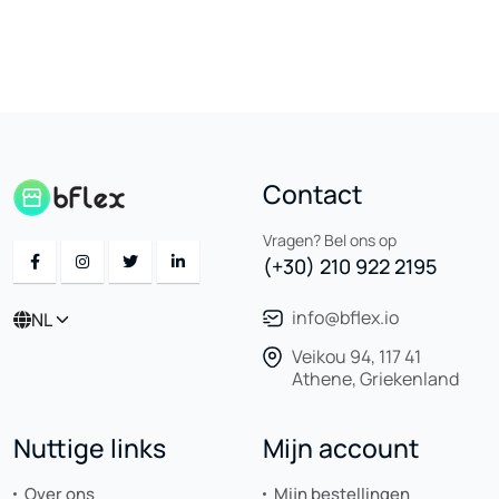
Contact
Vragen? Bel ons op
(+30) 210 922 2195
info@bflex.io
NL
Veikou 94, 117 41
Athene, Griekenland
Nuttige links
Mijn account
Over ons
Mijn bestellingen