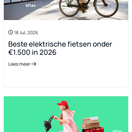
18 Jul, 2026
Beste elektrische fietsen onder
€1.500 in 2026
Lees meer