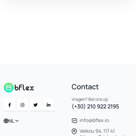
Contact
Vragen? Bel ons op
(+30) 210 922 2195
info@bflex.io
NL
Veikou 94, 117 41