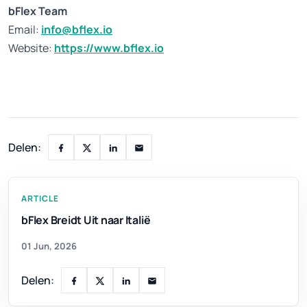
bFlex Team
Email:
info@bflex.io
Website:
https://www.bflex.io
Delen:
ARTICLE
bFlex Breidt Uit naar Italië
01 Jun, 2026
Delen: