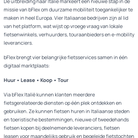
De uitbreiding naar Italië markeert een nieuwe stap in de
missie van bFlex om duurzame mobiliteit toegankelijker te
maken in heel Europa. Vier Italiaanse bedrijven zijn al lid
van het platform, wat wijst op vroege vraag van lokale
fietsenwinkels, verhuurders, touraanbieders en e-mobility
leveranciers.
bFlex brengt vier belangrijke fietsservices samen in één
digitaal marktplaats:
Huur • Lease • Koop • Tour
Via bFlex Italië kunnen klanten meerdere
fietsgerelateerde diensten op één plek ontdekken en
gebruiken. Ze kunnen fietsen huren in Italiaanse steden
en toeristische bestemmingen, nieuwe of tweedehands
fietsen kopen bij deelnemende leveranciers, fietsen
leasen voor maandelijks gebruik en begeleide fietstochten