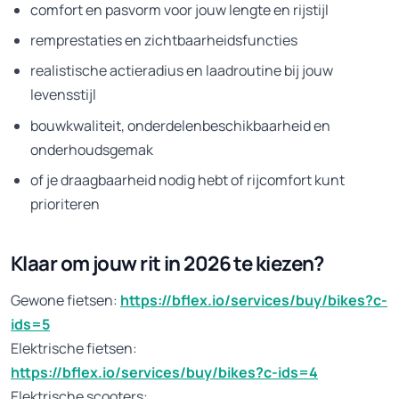
comfort en pasvorm voor jouw lengte en rijstijl
remprestaties en zichtbaarheidsfuncties
realistische actieradius en laadroutine bij jouw
levensstijl
bouwkwaliteit, onderdelenbeschikbaarheid en
onderhoudsgemak
of je draagbaarheid nodig hebt of rijcomfort kunt
prioriteren
Klaar om jouw rit in 2026 te kiezen?
Gewone fietsen:
https://bflex.io/services/buy/bikes?c-
ids=5
Elektrische fietsen:
https://bflex.io/services/buy/bikes?c-ids=4
Elektrische scooters: