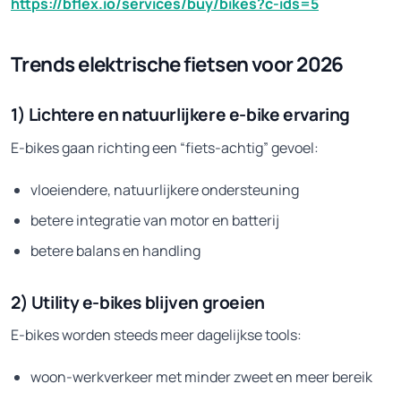
https://bflex.io/services/buy/bikes?c-ids=5
Trends elektrische fietsen voor 2026
1) Lichtere en natuurlijkere e-bike ervaring
E-bikes gaan richting een “fiets-achtig” gevoel:
vloeiendere, natuurlijkere ondersteuning
betere integratie van motor en batterij
betere balans en handling
2) Utility e-bikes blijven groeien
E-bikes worden steeds meer dagelijkse tools:
woon-werkverkeer met minder zweet en meer bereik