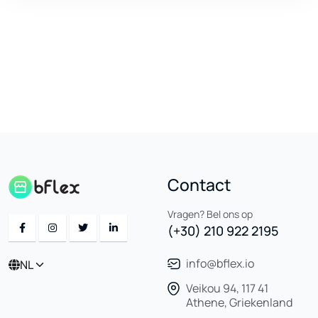
Contact
Vragen? Bel ons op
(+30) 210 922 2195
info@bflex.io
NL
Veikou 94, 117 41
Athene, Griekenland