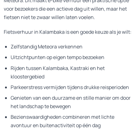
Meteora. Dit maakt e-bike verhuur een praktische optie
voor bezoekers die een actieve dag uit willen, maar het
fietsen niet te zwaar willen laten voelen.
Fietsverhuur in Kalambaka is een goede keuze als je wilt:
Zelfstandig Meteora verkennen
Uitzichtpunten op eigen tempo bezoeken
Rijden tussen Kalambaka, Kastraki en het
kloostergebied
Parkeerstress vermijden tijdens drukke reisperioden
Genieten van een duurzame en stille manier om door
het landschap te bewegen
Bezienswaardigheden combineren met lichte
avontuur en buitenactiviteit op één dag