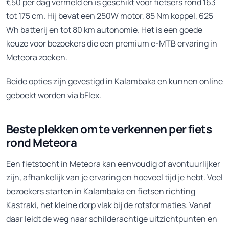
€50 per dag vermeld en is geschikt voor fietsers rond 163
tot 175 cm. Hij bevat een 250W motor, 85 Nm koppel, 625
Wh batterij en tot 80 km autonomie. Het is een goede
keuze voor bezoekers die een premium e-MTB ervaring in
Meteora zoeken.
Beide opties zijn gevestigd in Kalambaka en kunnen online
geboekt worden via bFlex.
Beste plekken om te verkennen per fiets
rond Meteora
Een fietstocht in Meteora kan eenvoudig of avontuurlijker
zijn, afhankelijk van je ervaring en hoeveel tijd je hebt. Veel
bezoekers starten in Kalambaka en fietsen richting
Kastraki, het kleine dorp vlak bij de rotsformaties. Vanaf
daar leidt de weg naar schilderachtige uitzichtpunten en