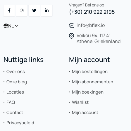
Vragen? Bel ons op
(+30) 210 922 2195
info@bflex.io
NL
Veikou 94, 117 41
Athene, Griekenland
Nuttige links
Mijn account
Over ons
Mijn bestellingen
Onze blog
Mijn abonnementen
Locaties
Mijn boekingen
FAQ
Wishlist
Contact
Mijn account
Privacybeleid