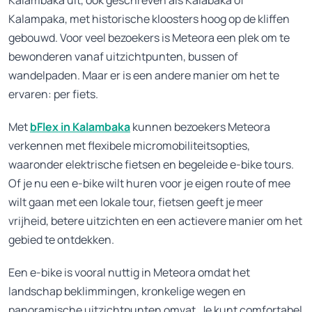
Kalambaka uit, ook geschreven als Kalabaka of
Kalampaka, met historische kloosters hoog op de kliffen
gebouwd. Voor veel bezoekers is Meteora een plek om te
bewonderen vanaf uitzichtpunten, bussen of
wandelpaden. Maar er is een andere manier om het te
ervaren: per fiets.
Met
bFlex in Kalambaka
kunnen bezoekers Meteora
verkennen met flexibele micromobiliteitsopties,
waaronder elektrische fietsen en begeleide e-bike tours.
Of je nu een e-bike wilt huren voor je eigen route of mee
wilt gaan met een lokale tour, fietsen geeft je meer
vrijheid, betere uitzichten en een actievere manier om het
gebied te ontdekken.
Een e-bike is vooral nuttig in Meteora omdat het
landschap beklimmingen, kronkelige wegen en
panoramische uitzichtpunten omvat. Je kunt comfortabel