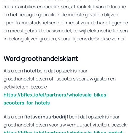
mountainbikes en racefietsen, afhankelijk van de locatie
en het beoogde gebruik. In de meeste gevallen blijven
open frame stadsfietsen het meest voor de hand liggende
en meest gebruikte basismodel, terwijl elektrische fietsen
in belang blijven groeien, vooral tijdens de Griekse zomer.
Word groothandelsklant
Als u een
hotel
bent dat op zoek is naar
groothandelsfietsen of -scooters voor uw gasten en
activiteiten, bezoek:
https://bflex.io/el/partners/wholesale-bikes-
scooters-for-hotels
Als u een
fietsverhuurbedrijf
bent dat op zoek is naar
groothandelsfietsen voor uw verhuuractiviteiten, bezoek:
https://bflex.io/el/partners/wholesale-bikes-rental-