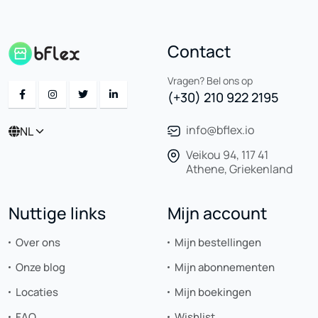
Contact
Vragen? Bel ons op
(+30) 210 922 2195
info@bflex.io
NL
Veikou 94, 117 41
Athene, Griekenland
Nuttige links
Mijn account
Over ons
Mijn bestellingen
Onze blog
Mijn abonnementen
Locaties
Mijn boekingen
FAQ
Wishlist