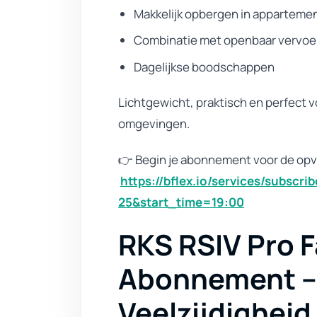
Makkelijk opbergen in apparteme
Combinatie met openbaar vervoe
Dagelijkse boodschappen
Lichtgewicht, praktisch en perfect 
omgevingen.
👉 Begin je abonnement voor de op
https://bflex.io/services/subscr
25&start_time=19:00
RKS RSIV Pro F
Abonnement – 
Veelzijdigheid