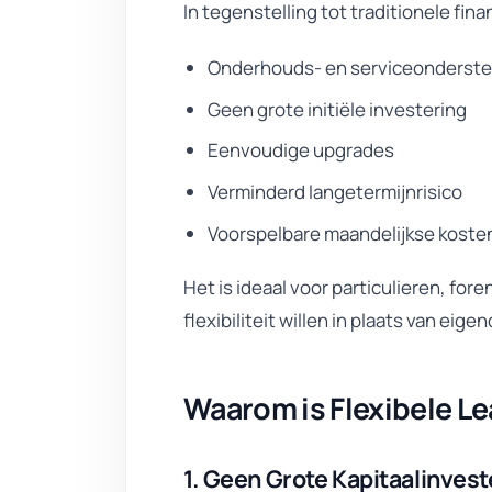
In tegenstelling tot traditionele fina
Onderhouds- en serviceonderst
Geen grote initiële investering
Eenvoudige upgrades
Verminderd langetermijnrisico
Voorspelbare maandelijkse koste
Het is ideaal voor particulieren, for
flexibiliteit willen in plaats van ei
Waarom is Flexibele L
1. Geen Grote Kapitaalinvest