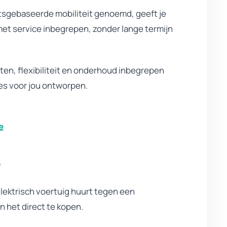
tsgebaseerde mobiliteit genoemd, geeft je
met service inbegrepen, zonder lange termijn
ten, flexibiliteit en onderhoud inbegrepen
cies voor jou ontworpen.
e
?
elektrisch voertuig huurt tegen een
n het direct te kopen.