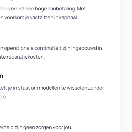
open vereist een hoge aanbetaling. Met
en voorkom je vastzitten in kapitaal.
 operationele continuïteit zijn ingebouwd in
te reparatiekosten.
en
elt je in staat om modellen te wisselen zonder
are.
heid zijn geen zorgen voor jou.