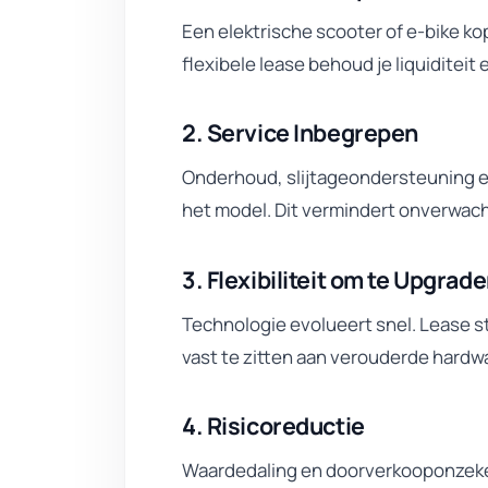
Een elektrische scooter of e-bike k
flexibele lease behoud je liquiditeit 
2. Service Inbegrepen
Onderhoud, slijtageondersteuning en
het model. Dit vermindert onverwach
3. Flexibiliteit om te Upgrad
Technologie evolueert snel. Lease st
vast te zitten aan verouderde hardw
4. Risicoreductie
Waardedaling en doorverkooponzeker