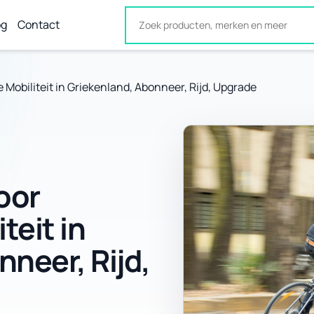
og
Contact
e Mobiliteit in Griekenland, Abonneer, Rijd, Upgrade
oor
teit in
neer, Rijd,