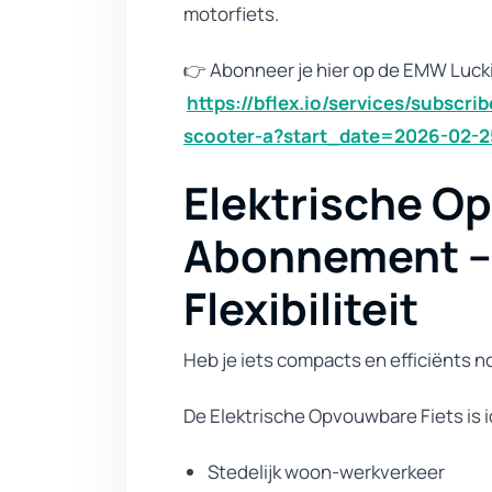
motorfiets.
👉 Abonneer je hier op de EMW Lucki
https://bflex.io/services/subscr
scooter-a?start_date=2026-02-2
Elektrische O
Abonnement – 
Flexibiliteit
Heb je iets compacts en efficiënts n
De Elektrische Opvouwbare Fiets is i
Stedelijk woon-werkverkeer