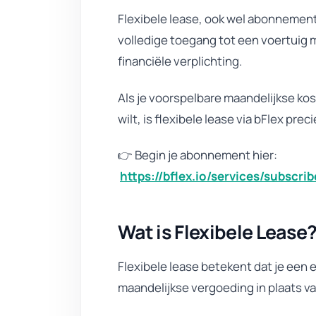
Flexibele lease, ook wel abonnemen
volledige toegang tot een voertuig 
financiële verplichting.
Als je voorspelbare maandelijkse kos
wilt, is flexibele lease via bFlex pre
👉 Begin je abonnement hier:
https://bflex.io/services/subscrib
Wat is Flexibele Lease
Flexibele lease betekent dat je een 
maandelijkse vergoeding in plaats va