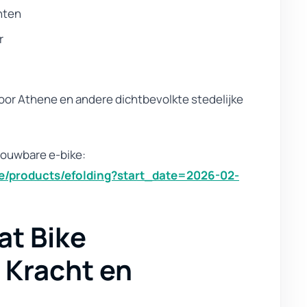
nten
r
voor Athene en andere dichtbevolkte stedelijke
vouwbare e-bike:
ibe/products/efolding?start_date=2026-02-
at Bike
Kracht en