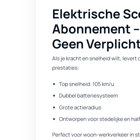
Elektrische Sc
Abonnement – 
Geen Verplich
Als je kracht en snelheid wilt, lever
prestaties:
Top snelheid: 105 km/u
Dubbel batteriesysteem
Grote actieradius
Ontworpen voor stedelijke en half
Perfect voor woon-werkverkeer in st