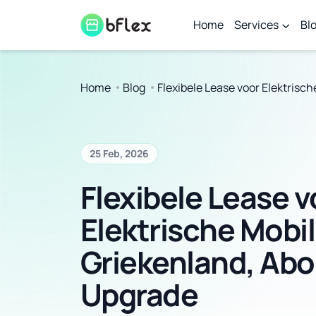
Home
Services
Bl
Home
Blog
Flexibele Lease voor Elektrisch
25 Feb, 2026
Flexibele Lease v
Elektrische Mobili
Griekenland, Abon
Upgrade