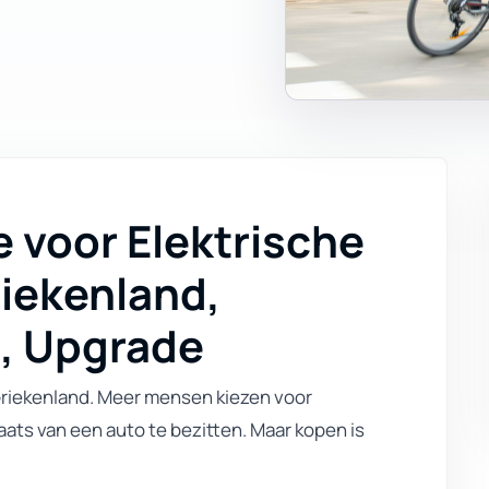
e voor Elektrische
riekenland,
d, Upgrade
n Griekenland. Meer mensen kiezen voor
aats van een auto te bezitten. Maar kopen is